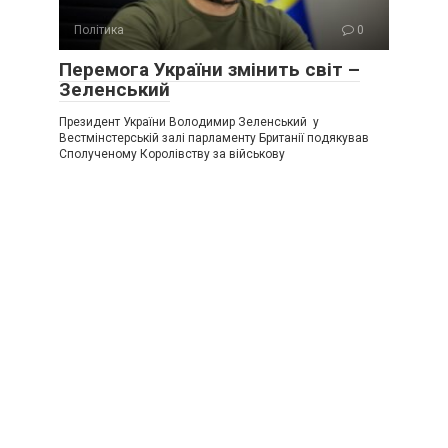
Політика
0
Перемога України змінить світ –
Зеленський
Президент України Володимир Зеленський у
Вестмінстерській залі парламенту Британії подякував
Сполученому Королівству за військову