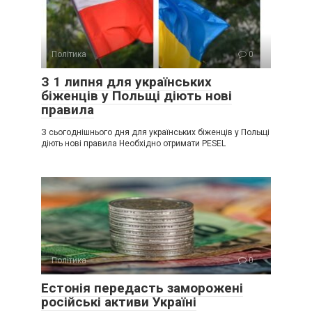
Політика
0
З 1 липня для українських
біженців у Польщі діють нові
правила
З сьогоднішнього дня для українських біженців у Польщі
діють нові правила Необхідно отримати PESEL
Політика
0
Естонія передасть заморожені
російські активи Україні