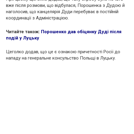
вже після розмови, що відбулася, Порошенка з Дудою й
наголосив, що канцелярія Дуди перебуває в постійній
координації з Адміністрацією.
Читайте також:
Порошенко дав обіцянку Дуді після
подій у Луцьку
Цеголко додав, що це є ознакою причетності Росії до
нападу на генеральне консульство Польщі в Луцьку.