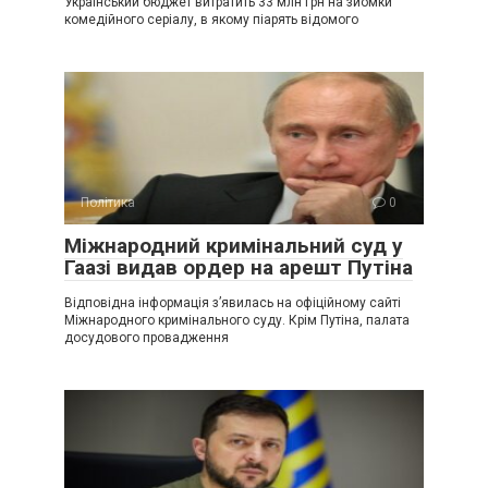
Український бюджет витратить 33 млн грн на зйомки
комедійного серіалу, в якому піарять відомого
Політика
0
Міжнародний кримінальний суд у
Гаазі видав ордер на арешт Путіна
Відповідна інформація з’явилась на офіційному сайті
Міжнародного кримінального суду. Крім Путіна, палата
досудового провадження