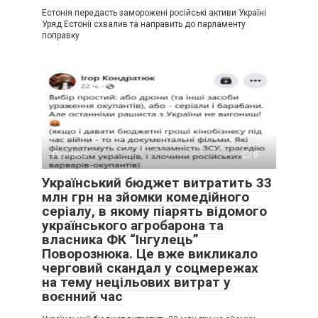
Естонія передасть заморожені російські активи Україні
Уряд Естонії схвалив та направить до парламенту
поправку
Політика
0
Український бюджет витратить 33
млн грн на зйомки комедійного
серіалу, в якому піарять відомого
українського агробарона та
власника ФК “Інгулець”
Поворознюка. Це вже викликало
черговий скандал у соцмережах
на тему нецільових витрат у
воєнний час