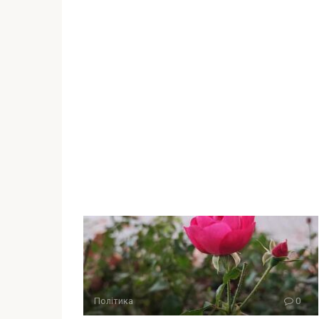
Політика
0