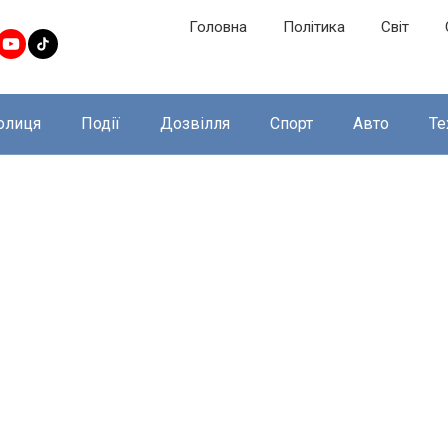
Головна
Політика
Світ
олиця
Події
Дозвілля
Спорт
Авто
Те