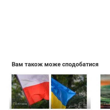
Вам також може сподобатися
Політика
0
Пол