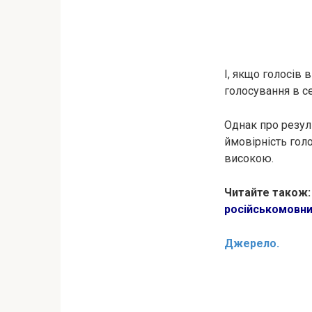
І, якщо голосів 
голосування в с
Однак про резул
ймовірність гол
високою.
Читайте також
російськомовних
Джерело.