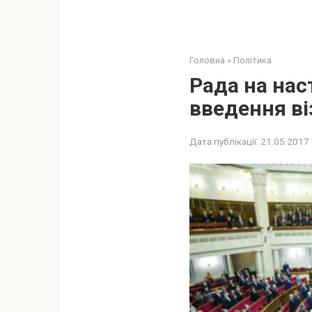
Головна
»
Політика
Рада на нас
введення ві
Дата публікації:
21.05.2017