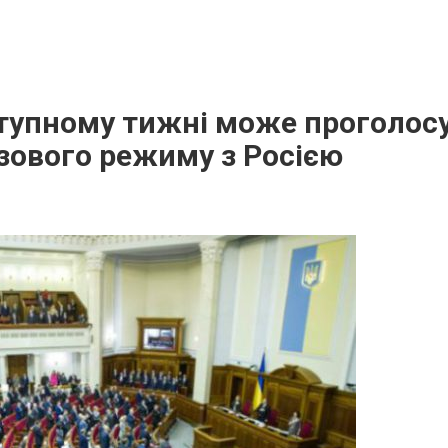
тупному тижні може проголосу
зового режиму з Росією