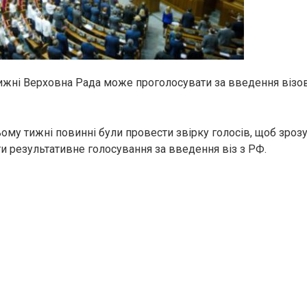
ижні Верховна Рада може проголосувати за введення візо
ому тижні повинні були провести звірку голосів, щоб зрозу
и результативне голосування за введення віз з РФ.