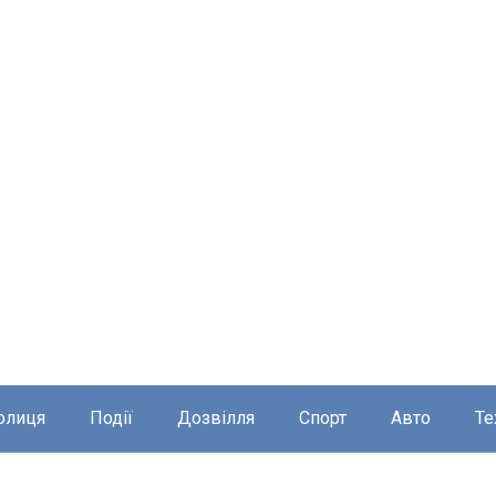
олиця
Події
Дозвілля
Спорт
Авто
Те