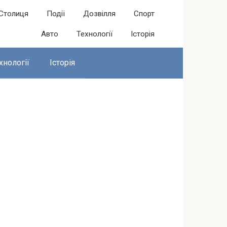
Столиця
Події
Дозвілля
Спорт
Авто
Технології
Історія
хнології
Історія