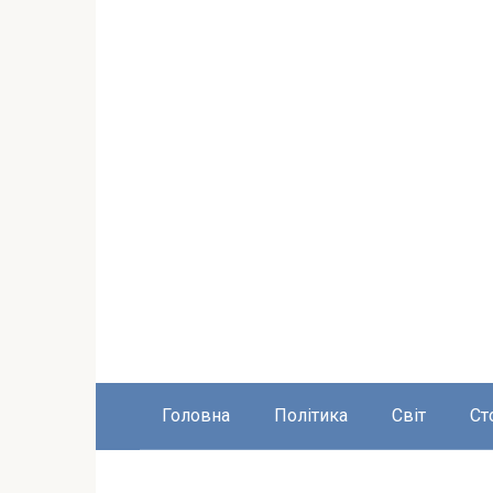
Головна
Політика
Світ
Ст