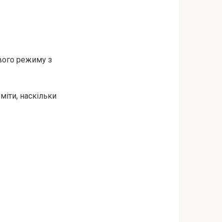
вого режиму з
міти, наскільки