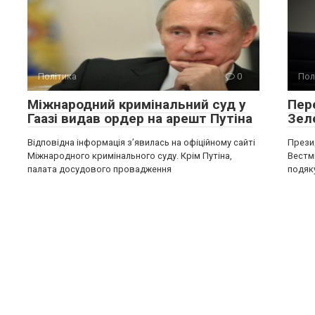
Політика
0
Пол
Міжнародний кримінальний суд у
Пере
Гаазі видав ордер на арешт Путіна
Зел
Відповідна інформація з’явилась на офіційному сайті
Прези
Міжнародного кримінального суду. Крім Путіна,
Вестмі
палата досудового провадження
подяк