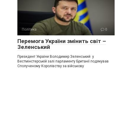
Політика
0
Перемога України змінить світ –
Зеленський
Президент України Володимир Зеленський у
Вестмінстерській залі парламенту Британії подякував
Сполученому Королівству за військову