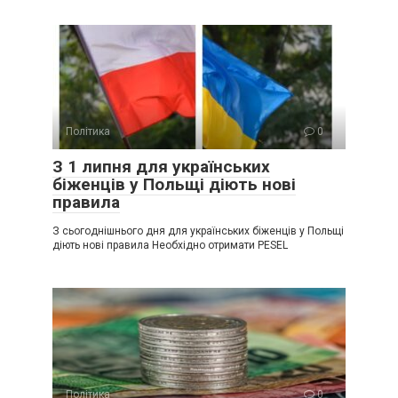
Політика
0
З 1 липня для українських
біженців у Польщі діють нові
правила
З сьогоднішнього дня для українських біженців у Польщі
діють нові правила Необхідно отримати PESEL
Політика
0