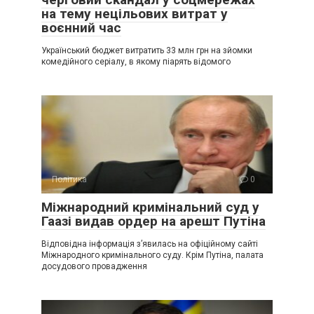
на тему нецільових витрат у
воєнний час
Український бюджет витратить 33 млн грн на зйомки
комедійного серіалу, в якому піарять відомого
Політика
0
Міжнародний кримінальний суд у
Гаазі видав ордер на арешт Путіна
Відповідна інформація з’явилась на офіційному сайті
Міжнародного кримінального суду. Крім Путіна, палата
досудового провадження