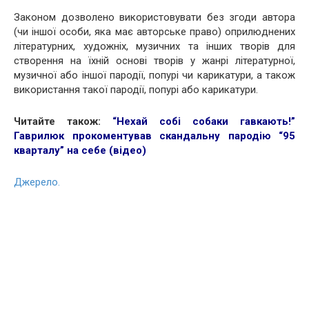
Законом дозволено використовувати без згоди автора
(чи іншої особи, яка має авторське право) оприлюднених
літературних, художніх, музичних та інших творів для
створення на їхній основі творів у жанрі літературної,
музичної або іншої пародії, попурі чи карикатури, а також
використання такої пародії, попурі або карикатури.
Читайте також:
“Нехай собі собаки гавкають!”
Гаврилюк прокоментував скандальну пародію “95
кварталу” на себе (відео)
Джерело.