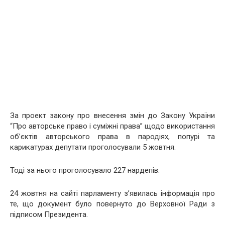
За проект закону про внесення змін до Закону України
“Про авторське право і суміжні права” щодо використання
об’єктів авторського права в пародіях, попурі та
карикатурах депутати проголосували 5 жовтня.
Тоді за нього проголосувало 227 нардепів.
24 жовтня на сайті парламенту з’явилась інформація про
те, що документ було повернуто до Верховної Ради з
підписом Президента.