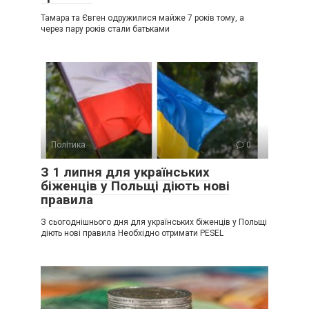
Тамара та Євген одружилися майже 7 років тому, а
через пару років стали батьками
Політика
0
З 1 липня для українських
біженців у Польщі діють нові
правила
З сьогоднішнього дня для українських біженців у Польщі
діють нові правила Необхідно отримати PESEL