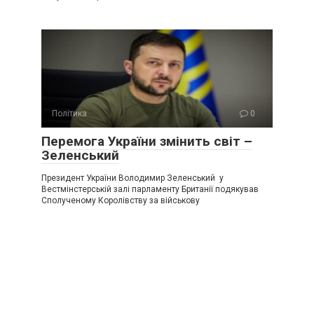
Політика
0
Перемога України змінить світ –
Зеленський
Президент України Володимир Зеленський у
Вестмінстерській залі парламенту Британії подякував
Сполученому Королівству за військову