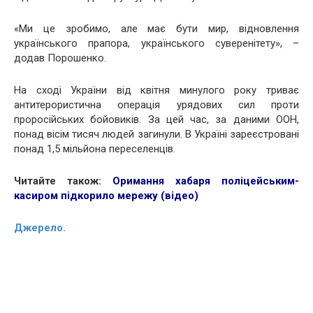
«Ми це зробимо, але має бути мир, відновлення
українського прапора, українського суверенітету», –
додав Порошенко.
На сході України від квітня минулого року триває
антитерористична операція урядових сил проти
проросійських бойовиків. За цей час, за даними ООН,
понад вісім тисяч людей загинули. В Україні зареєстровані
понад 1,5 мільйона переселенців.
Читайте також:
Оримання хабаря поліцейським-
касиром підкорило мережу (відео)
Джерело.