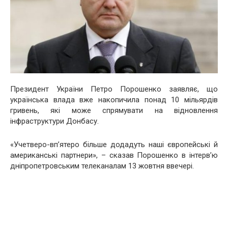
Президент України Петро Порошенко заявляє, що
українська влада вже накопичила понад 10 мільярдів
гривень, які може спрямувати на відновлення
інфраструктури Донбасу.
«Учетверо-вп’ятеро більше додадуть наші європейські й
американські партнери», – сказав Порошенко в інтерв’ю
дніпропетровським телеканалам 13 жовтня ввечері.