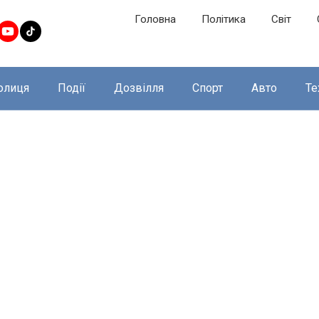
Головна
Політика
Світ
олиця
Події
Дозвілля
Спорт
Авто
Те