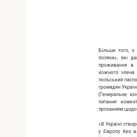
Більше того, з
поляка», які д
проживання в 
кожного члена 
польський паспо
громадян Україн
(Генеральне ко
питання комент
проханням щодо 
«В Україні ство
у Європу без в