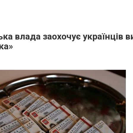
ка влада заохочує українців 
ка»