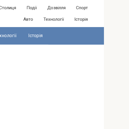
Столиця
Події
Дозвілля
Спорт
Авто
Технології
Історія
хнології
Історія