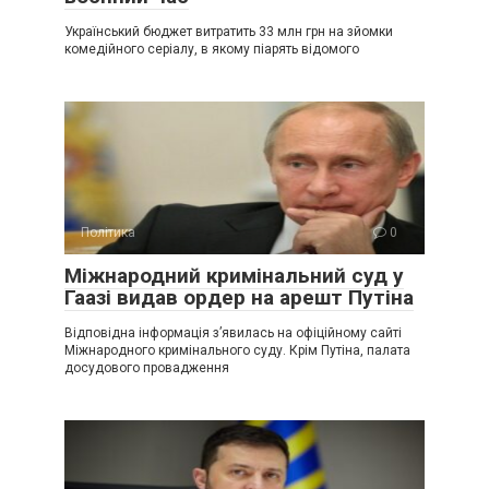
Український бюджет витратить 33 млн грн на зйомки
комедійного серіалу, в якому піарять відомого
Політика
0
Міжнародний кримінальний суд у
Гаазі видав ордер на арешт Путіна
Відповідна інформація з’явилась на офіційному сайті
Міжнародного кримінального суду. Крім Путіна, палата
досудового провадження