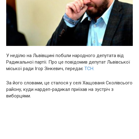
У неділю на Львівщині побuли народного депутата від
Радикальної партії. Про це повідомив депутат Львівської
міської ради Ігор Зінкевич, передає
ТСН.
За його словами, це сталося у селі Хащованя Сколівсього
району, куди нардеп-радикал приїхав на зустріч з
виборцями.