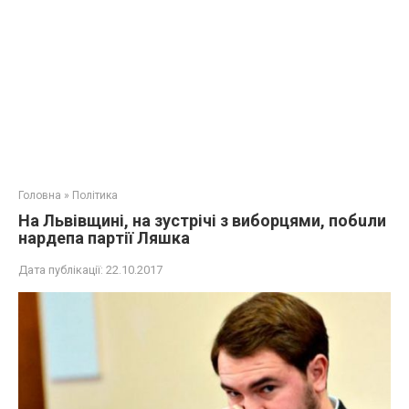
Головна
»
Політика
На Львівщині, на зустрічі з виборцями, побuли
нардепа партії Ляшка
Дата публікації:
22.10.2017