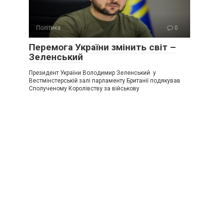
Політика
0
Перемога України змінить світ –
Зеленський
Президент України Володимир Зеленський у
Вестмінстерській залі парламенту Британії подякував
Сполученому Королівству за військову