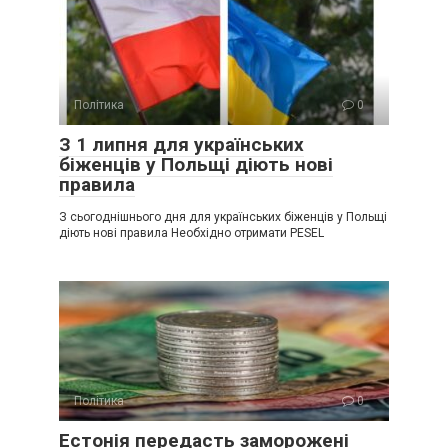
Політика
0
З 1 липня для українських
біженців у Польщі діють нові
правила
З сьогоднішнього дня для українських біженців у Польщі
діють нові правила Необхідно отримати PESEL
Політика
0
Естонія передасть заморожені