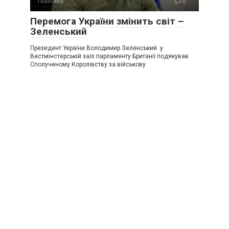
Політика
0
Перемога України змінить світ –
Зеленський
Президент України Володимир Зеленський у
Вестмінстерській залі парламенту Британії подякував
Сполученому Королівству за військову