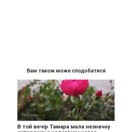
Вам також може сподобатися
Політика
0
В той вечір Тамара мала незначну