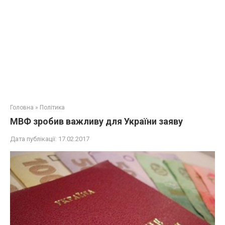
Головна
»
Політика
МВФ зробив важливу для України заяву
Дата публікації:
17.02.2017