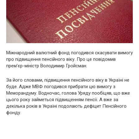
Міжнародний валютний фонд погодився скасувати вимогу
про підвищення пенсійного віку. Про це повідомив
прем’єр-міністр Володимир Гройсман.
За його словами, підвищення пенсійного віку в Україні не
буде. Адже МВФ погодився прибрати цю вимогу з
Меморандуму. Водночас, голова Уряду пообіцяв, що вже
цього року займеться підвищенням пенсії. А вже за
декілька років в Україні подолають дефіцит Пенсійного
фонду.