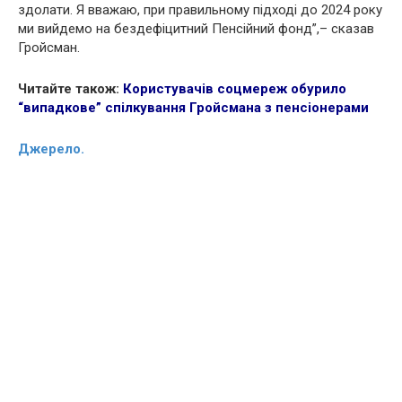
здолати. Я вважаю, при правильному підході до 2024 року
ми вийдемо на бездефіцитний Пенсійний фонд”,– сказав
Гройсман.
Читайте також:
Користувачів соцмереж обурило
“випадкове” спілкування Гройсмана з пенсіонерами
Джерело.