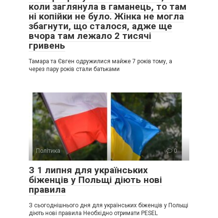
коли заглянула в гаманець, то там
ні копійки не було. Жінка не могла
збагнути, що сталося, адже ще
вчора там лежало 2 тисячі
гривень
Тамара та Євген одружилися майже 7 років тому, а
через пару років стали батьками
Політика
0
З 1 липня для українських
біженців у Польщі діють нові
правила
З сьогоднішнього дня для українських біженців у Польщі
діють нові правила Необхідно отримати PESEL