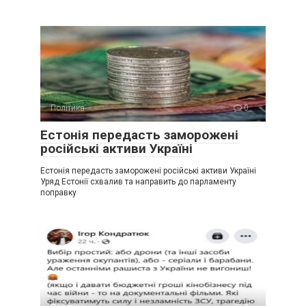
Політика
0
Естонія передасть заморожені
російські активи Україні
Естонія передасть заморожені російські активи Україні
Уряд Естонії схвалив та направить до парламенту
поправку