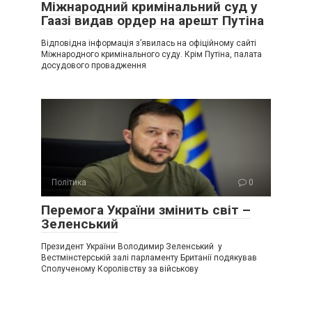
Міжнародний кримінальний суд у
Гаазі видав ордер на арешт Путіна
Відповідна інформація з’явилась на офіційному сайті
Міжнародного кримінального суду. Крім Путіна, палата
досудового провадження
Політика
0
Перемога України змінить світ –
Зеленський
Президент України Володимир Зеленський у
Вестмінстерській залі парламенту Британії подякував
Сполученому Королівству за військову