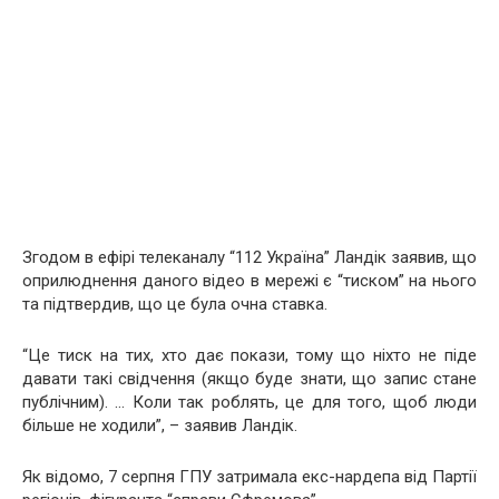
Згодом в ефірі телеканалу “112 Україна” Ландік заявив, що
оприлюднення даного відео в мережі є “тиском” на нього
та підтвердив, що це була очна ставка.
“Це тиск на тих, хто дає покази, тому що ніхто не піде
давати такі свідчення (якщо буде знати, що запис стане
публічним). … Коли так роблять, це для того, щоб люди
більше не ходили”, – заявив Ландік.
Як відомо, 7 серпня ГПУ затримала екс-нардепа від Партії