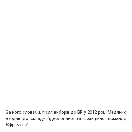
За його словами, після виборів до ВР у 2012 році Медяник
входив до складу “ідеологічної та фракційної команди
Єфремова”.