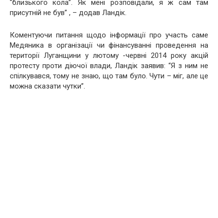
“близького кола”. Як мені розповідали, я ж сам там
присутній не був” , – додав Ландік.
Коментуючи питання щодо інформації про участь саме
Медяника в організації чи фінансуванні проведення на
території Луганщини у лютому -червні 2014 року акцій
протесту проти діючої влади, Ландік заявив: “Я з ним не
спілкувався, тому не знаю, що там було. Чути – міг, але це
можна сказати чутки”.