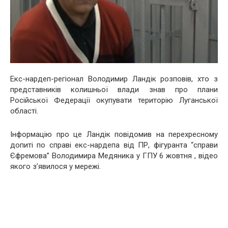
Екс-нардеп-регіонал Володимир Ландік розповів, хто з
представників колишньої влади знав про плани
Російської Федерації окупувати територію Луганської
області.
Інформацію про це Ландік повідомив на перехресному
допиті по справі екс-нардепа від ПР, фігуранта “справи
Єфремова” Володимира Медяника у ГПУ 6 жовтня , відео
якого з’явилося у мережі.