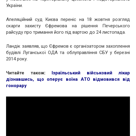
України.
Апеляційний суд Києва переніс на 18 жовтня розгляд
скарги захисту Єфремова на рішення Печерського
райсуду про тримання його під вартою до 24 листопада.
Ландік заявляв, що Єфремов є організатором захоплення
будівлі Луганської ОДА та облуправління СБУ у березні
2014 року.
Читайте також:
Ізраїльський військовий лікар
дізнавшись, що оперує воїна АТО відмовився від
гонорару