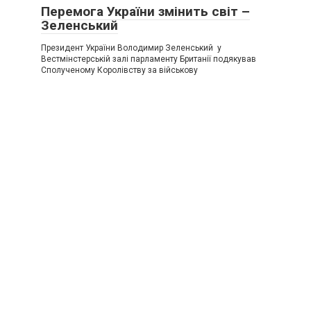
Перемога України змінить світ –
Зеленський
Президент України Володимир Зеленський у
Вестмінстерській залі парламенту Британії подякував
Сполученому Королівству за військову