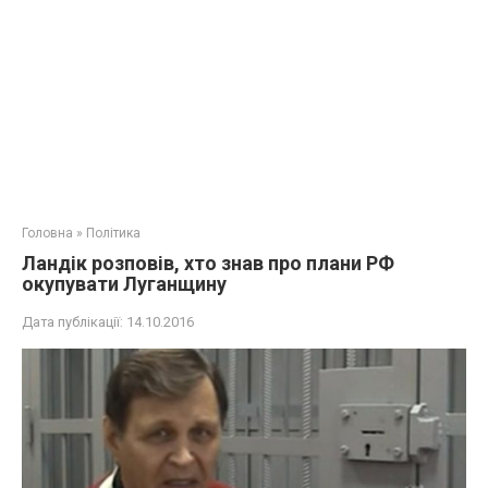
Головна
»
Політика
Ландік розповів, хто знав про плани РФ
окупувати Луганщину
Дата публікації:
14.10.2016