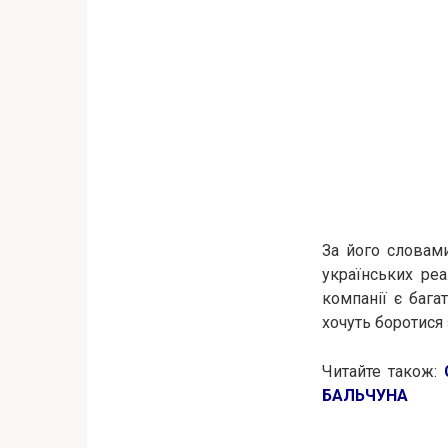
За його словам
українських ре
компанії є бага
хочуть боротися
Читайте також:
БАЛЬЧУНА