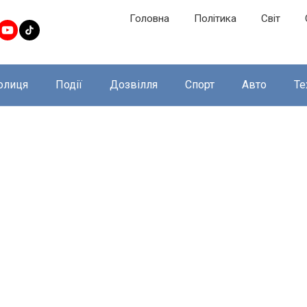
Головна
Політика
Світ
олиця
Події
Дозвілля
Спорт
Авто
Те