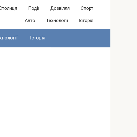
Столиця
Події
Дозвілля
Спорт
Авто
Технології
Історія
хнології
Історія