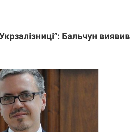
“Укрзалізниці”: Бальчун виявив 