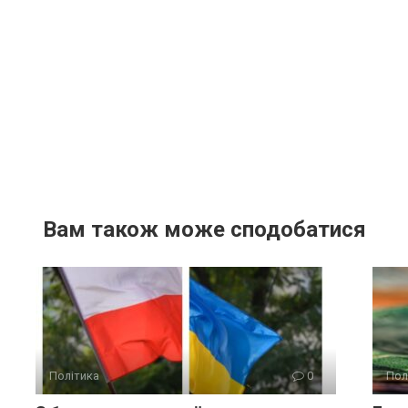
Вам також може сподобатися
Політика
0
Пол