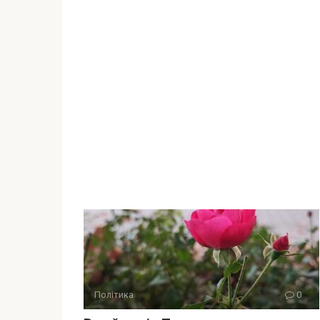
Політика
0