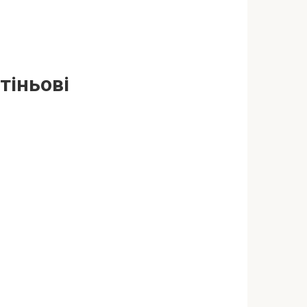
тіньові