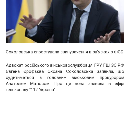
Соколовська спростувала звинувачення в зв’язках з ФСБ
Адвокат російського військовослужбовця ГРУ ГШ ЗС РФ
Євгена Єрофєєва Оксана Соколовська заявила, що
судитиметься з головним військовим прокурором
Анатолієм Матіосом. Про це вона заявила в ефірі
телеканалу
“112 Україна”.