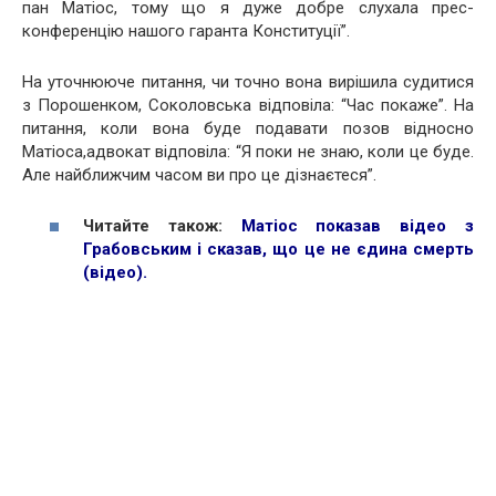
пан Матіос, тому що я дуже добре слухала прес-
конференцію нашого
гаранта Конституції”.
На уточнююче питання, чи точно вона вирішила судитися
з Порошенком, Соколовська відповіла: “Час покаже”. На
питання, коли вона буде подавати позов відносно
Матіоса,адвокат відповіла: “Я поки не знаю, коли це буде.
Але найближчим часом ви про це дізнаєтеся”.
Читайте також:
Матіос показав відео з
Грабовським і сказав, що це не єдина смерть
(відео)
.