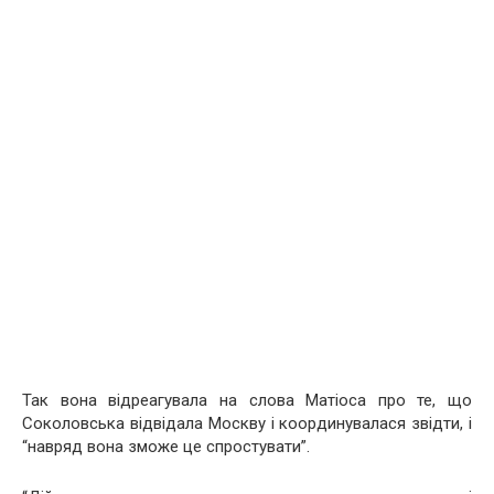
Так вона відреагувала на слова Матіоса про те, що
Соколовська відвідала Москву і координувалася звідти, і
“навряд вона зможе це спростувати”.