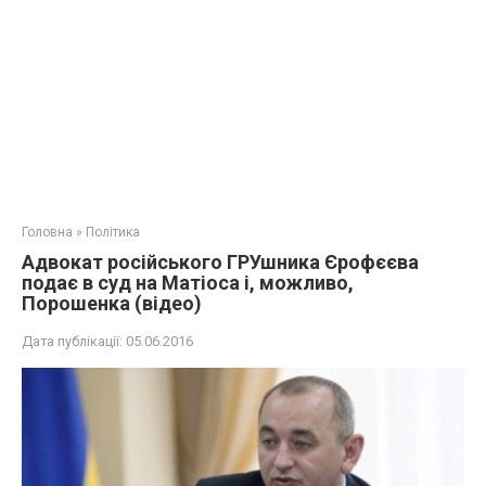
Головна
»
Політика
Адвокат російського ГРУшника Єрофєєва
подає в суд на Матіоса і, можливо,
Порошенка (відео)
Дата публікації:
05.06.2016