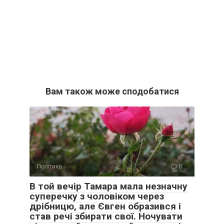
Вам також може сподобатися
Політика
0
В той вечір Тамара мала незначну
суперечку з чоловіком через
дрібницю, але Євген образився і
став речі збирати свої. Ночувати