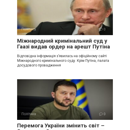
Політика
0
Міжнародний кримінальний суд у
Гаазі видав ордер на арешт Путіна
Відповідна інформація з’явилась на офіційному сайті
Міжнародного кримінального суду. Крім Путіна, палата
досудового провадження
Політика
0
Перемога України змінить світ –