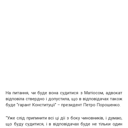
На питання, чи буде вона судитися з Матіосом, адвокат
відповіла ствердно і допустила, що в відповідачах також
буде “гарант Конституції” – президент Петро Порошенко.
“Уже слід припинити всі ці дії з боку чиновників, і думаю,
що буду судитися, і в відповідачах буде не тільки один