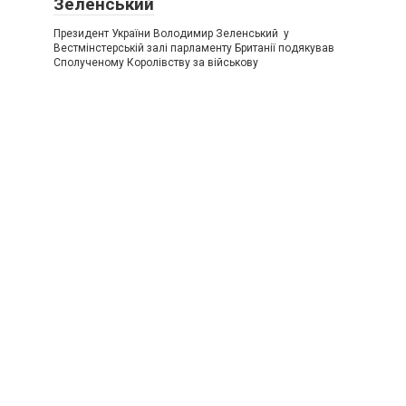
Зеленський
Президент України Володимир Зеленський у
Вестмінстерській залі парламенту Британії подякував
Сполученому Королівству за військову