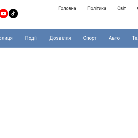
Головна
Політика
Світ
олиця
Події
Дозвілля
Спорт
Авто
Те