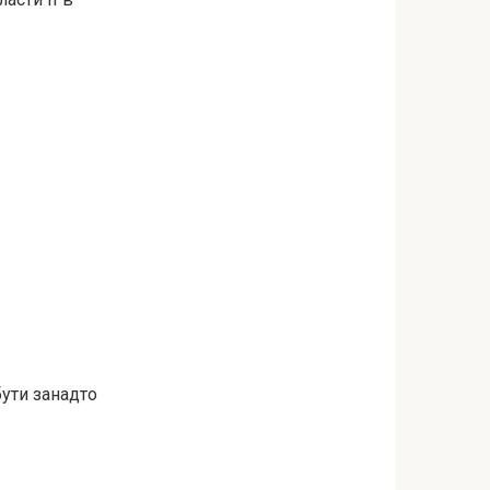
бути занадто