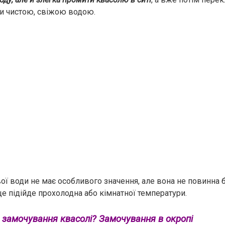
ти чистою, свіжою водою.
ої води не має особливого значення, але вона не повинна 
е підійде прохолодна або кімнатної температури.
 замочування квасолі? Замочування в окропі