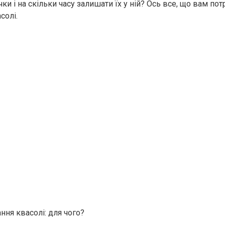
ки і на скільки часу залишати їх у ній? Ось все, що вам пот
солі.
ння квасолі: для чого?