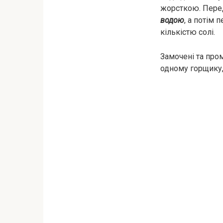
жорсткою. Перед
водою
, а потім 
кількістю солі.
Замочені та про
одному горщику, 