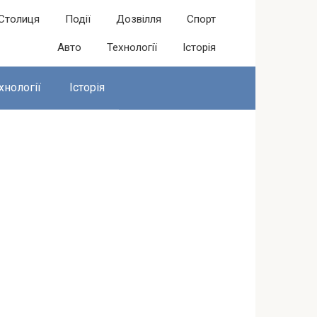
Столиця
Події
Дозвілля
Спорт
Авто
Технології
Історія
хнології
Історія