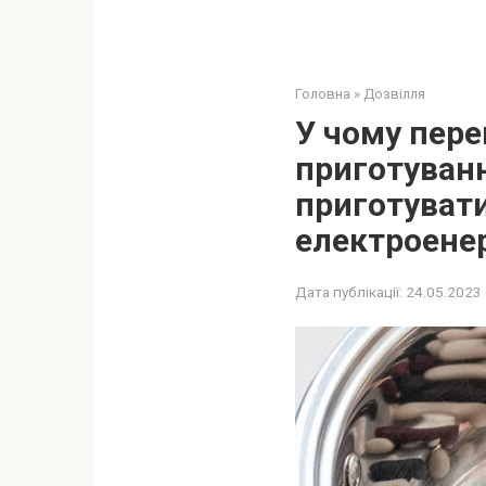
Головна
»
Дозвілля
У чому пере
приготуван
приготувати
електроене
Дата публікації:
24.05.2023