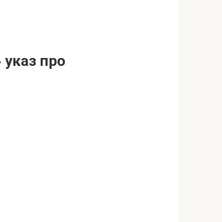
 указ про