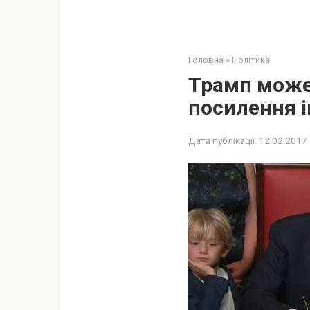
Головна
»
Політика
Трамп може
посилення і
Дата публікації:
12.02.2017