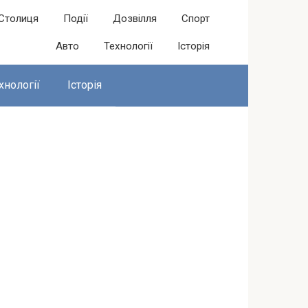
Столиця
Події
Дозвілля
Спорт
Авто
Технології
Історія
хнології
Історія