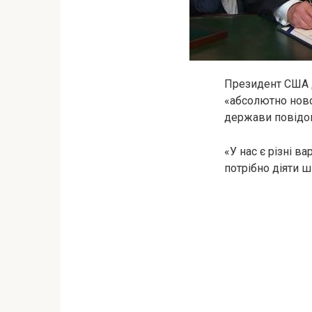
Президент США Д
«абсолютно новог
держави повідом
«У нас є різні в
потрібно діяти 