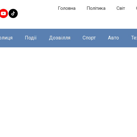
Головна
Політика
Світ
олиця
Події
Дозвілля
Спорт
Авто
Те