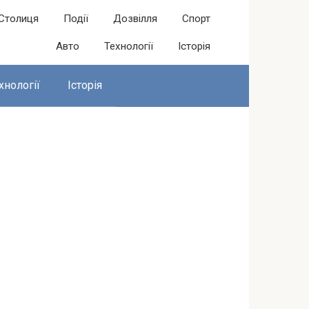
Столиця
Події
Дозвілля
Спорт
Авто
Технології
Історія
хнології
Історія