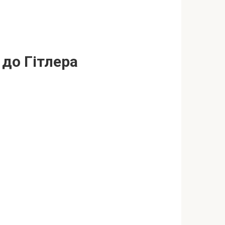
до Гітлepа