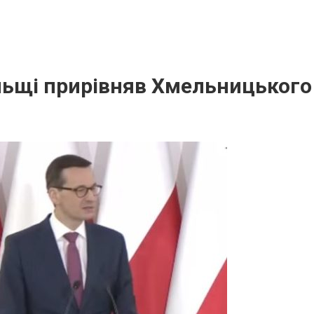
ьщі прирівняв Хмельницького 