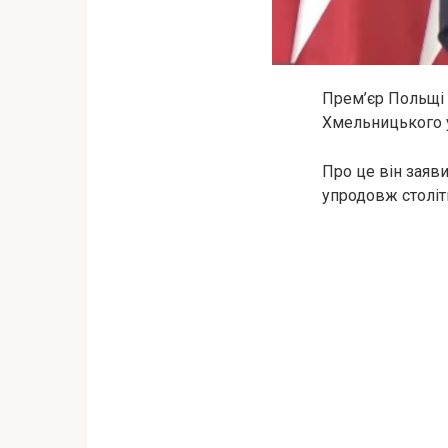
Прем’єр Польщі
Хмельницького у
Про це він заяви
упродовж століт