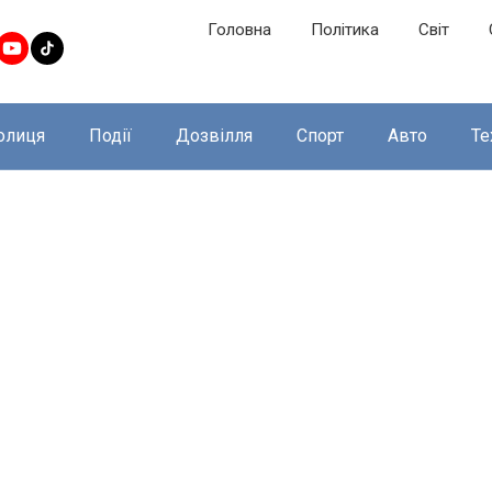
Головна
Політика
Світ
олиця
Події
Дозвілля
Спорт
Авто
Те