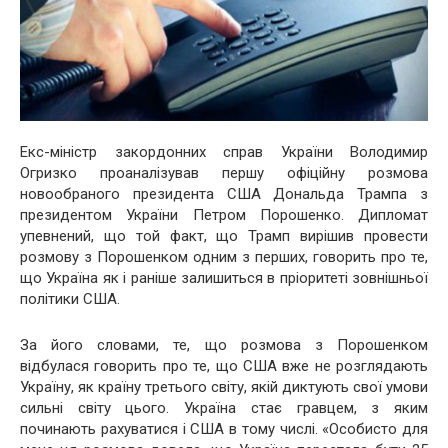
Екс-міністр закордонних справ України Володимир
Огризко проаналізував першу офіційну розмова
новообраного президента США Дональда Трампа з
президентом України Петром Порошенко. Дипломат
упевнений, що той факт, що Трамп вирішив провести
розмову з Порошенком одним з перших, говорить про те,
що Україна як і раніше залишиться в пріоритеті зовнішньої
політики США.
За його словами, те, що розмова з Порошенком
відбулася говорить про те, що США вже не розглядають
Україну, як країну третього світу, якій диктують свої умови
сильні світу цього. Україна стає гравцем, з яким
починають рахуватися і США в тому числі. «Особисто для