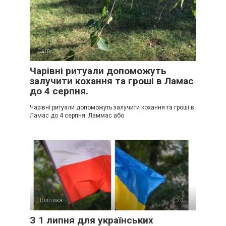
Світ
0
Чарівні ритуали допоможуть
залучити кохання та гроші в Ламас
до 4 серпня.
Чарівні ритуали допоможуть залучити кохання та гроші в
Ламас до 4 серпня. Ламмас або
Політика
0
З 1 липня для українських