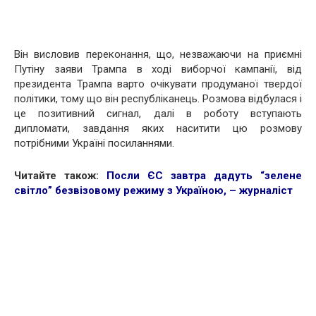
Він висловив переконання, що, незважаючи на приємні
Путіну заяви Трампа в ході виборчої кампанії, від
президента Трампа варто очікувати продуманої твердої
політики, тому що він республіканець. Розмова відбулася і
це позитивний сигнал, далі в роботу вступають
дипломати, завдання яких наситити цю розмову
потрібними Україні посиланнями.
Читайте також:
Посли ЄС завтра дадуть “зелене
світло” безвізовому режиму з Україною, – журналіст