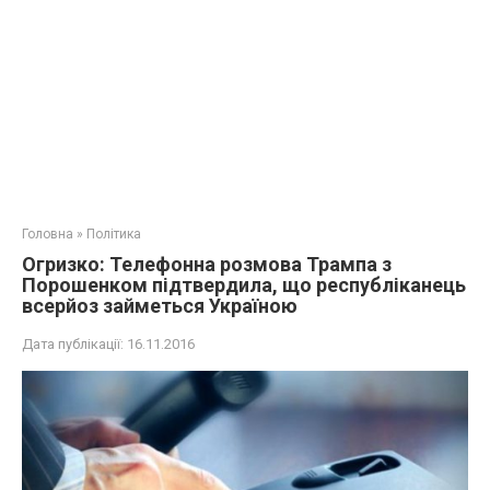
Головна
»
Політика
Огризко: Телефонна розмова Трампа з
Порошенком підтвердила, що республіканець
всерйоз займеться Україною
Дата публікації:
16.11.2016