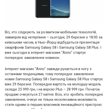
Всі, хто слідкують за розвитком мобільних технологій,
завмерли від нетерпіння – сьогодні, 29 березня о 18:00 за
київським часом, в Нью-Йорці відбудеться презентація
смартфонів Samsung Galaxy S8 і Samsung Galaxy S8 Plus. І
вже сьогодні в інтернет-магазині “Алло” стартує
попереднє замовлення новинок.
Інтернет-магазин “Алло” завжди рухається в ногу з
останніми тенденціями, тому попереднє замовлення
нових Samsung Galaxy S8 і Samsung Galaxy S8 Plus стартує
вже 29 березня. Попередня вартість на молодшу модель
складе 25 999 грн, і на версію Plus – 28 999 грн. Початок
продажі очікується 27 квітня. Всіх, хто зробить попереднє
замовлення, очікує не тільки ексклюзивна можливість
стати одним із перших власників інноваційного пристрою: