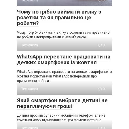
Технології
0
Чому потрібно виймати вилку з
розетки та як правильно це
робити?
Чому потрібно виймати вилку з розетки та як правильно
це робити Електроприлади є невід’ємною
Технології
0
WhatsApp перестане працювати на
деяких смартфонах із жовтня
WhatsApp перестане працювати на деяких смартфонах із
жовтня Користувачів WhatsApp попередили про
припинення роботи
Технології
0
Який смартфон вибрати дитині не
переплачуючи гроші
Дитина просить сучасний мобільний телефон, але не
хочеться йому відмовляти? У цей момент потрібно
Технології
0