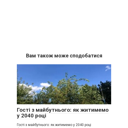
Вам також може сподобатися
Технології
0
Гості з майбутнього: як житимемо
у 2040 році
Гості з майбутнього: як житимемо у 2040 році