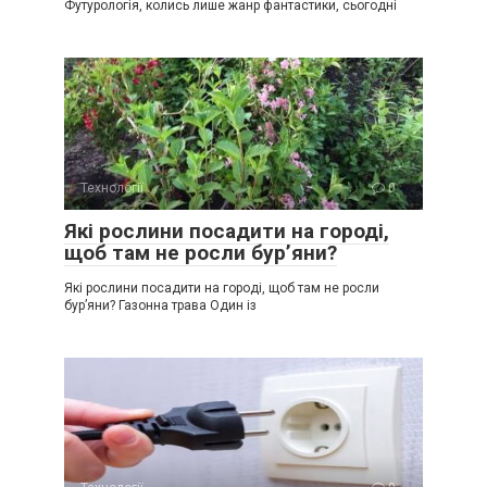
Футурологія, колись лише жанр фантастики, сьогодні
Технології
0
Які рослини посадити на городі,
щоб там не росли бур’яни?
Які рослини посадити на городі, щоб там не росли
бур’яни? Газонна трава Один із