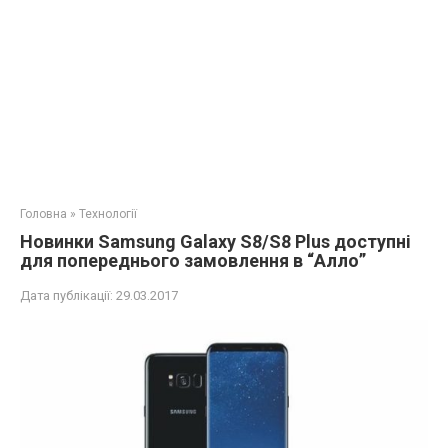
Головна
»
Технології
Новинки Samsung Galaxy S8/S8 Plus доступні
для попереднього замовлення в “Алло”
Дата публікації:
29.03.2017