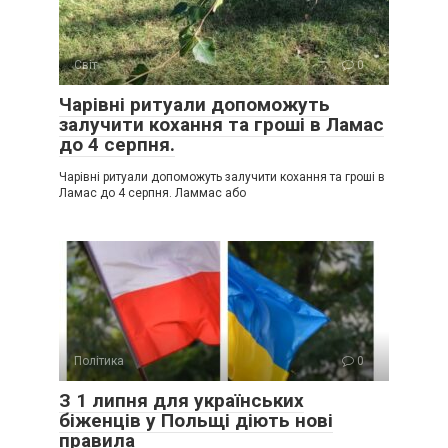
Світ
0
Чарівні ритуали допоможуть
залучити кохання та гроші в Ламас
до 4 серпня.
Чарівні ритуали допоможуть залучити кохання та гроші в
Ламас до 4 серпня. Ламмас або
Політика
0
З 1 липня для українських
біженців у Польщі діють нові
правила