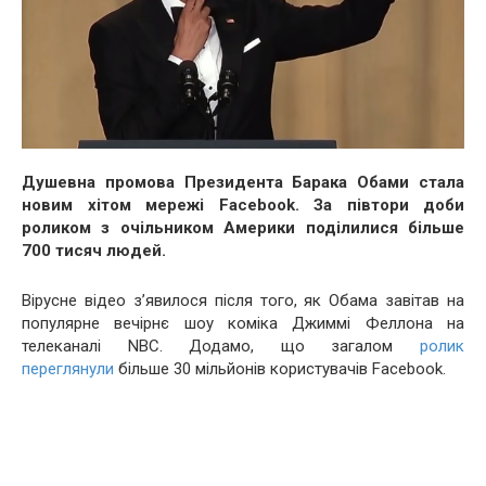
Душевна промова Президента Барака Обами стала
новим хітом мережі Facebook. За півтори доби
роликом з очільником Америки поділилися більше
700 тисяч людей.
Вірусне відео з’явилося після того, як Обама завітав на
популярне вечірнє шоу коміка Джиммі Феллона на
телеканалі NBC. Додамо, що загалом
ролик
переглянули
більше 30 мільйонів користувачів Facebook.