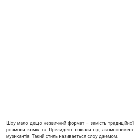
Шоу мало дещо незвичний формат – замість традиційної
розмови комік та Президент співали під акомпонемент
музикантів. Такий стиль називається слоу джемом.