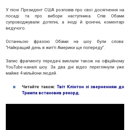
У пісні Президент США розповів про свої досягнення на
посаді та про вибори наступника. Спів Обами
супроводжували дотепні, а іноді й іронічні, коментарі
ведучого.
Останньою фразою Обами на шоу були слова:
“Найкращий день в житті Америки ще попереду”.
Запис фрагменту передачі виклали також на офіційному
YouTube-каналі шоу. За два дні відео переглянули уже
майже 4 мільйони людей.
Читайте також:
Твіт Клінтон зі зверненням до
Трампа встановив рекорд
.