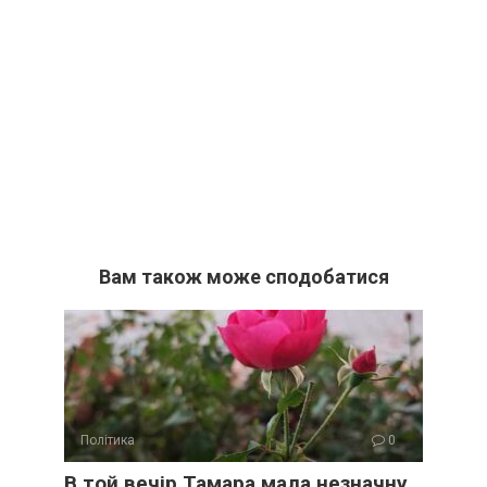
Вам також може сподобатися
Політика
0
В той вечір Тамара мала незначну