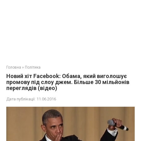
Головна
»
Політика
Новий хіт Facebook: Обама, який виголошує
промову під слоу джем. Більше 30 мільйонів
переглядів (відео)
Дата публікації:
11.06.2016