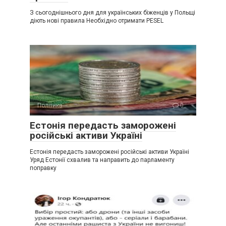
З сьогоднішнього дня для українських біженців у Польщі
діють нові правила Необхідно отримати PESEL
Політика
0
Естонія передасть заморожені
російські активи Україні
Естонія передасть заморожені російські активи Україні
Уряд Естонії схвалив та направить до парламенту
поправку