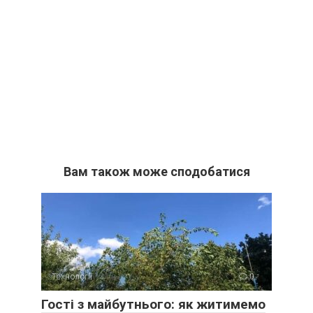
Вам також може сподобатися
Технології
0
Гості з майбутнього: як житимемо