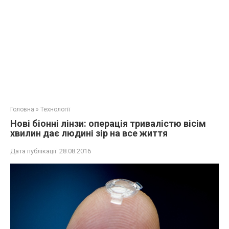
Головна
»
Технології
Нові біонні лінзи: операція тривалістю вісім
хвилин дає людині зір на все життя
Дата публікації:
28.08.2016