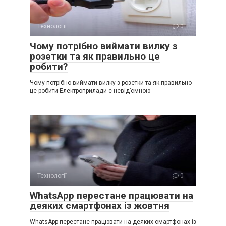
Технології
0
Чому потрібно виймати вилку з
розетки та як правильно це
робити?
Чому потрібно виймати вилку з розетки та як правильно
це робити Електроприлади є невід’ємною
Технології
0
WhatsApp перестане працювати на
деяких смартфонах із жовтня
WhatsApp перестане працювати на деяких смартфонах із