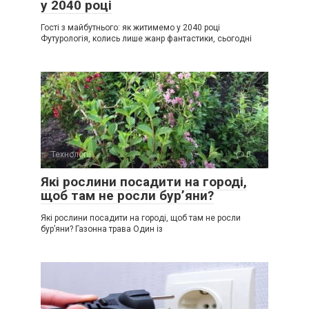
у 2040 році
Гості з майбутнього: як житимемо у 2040 році
Футурологія, колись лише жанр фантастики, сьогодні
Технології
0
Які рослини посадити на городі,
щоб там не росли бур’яни?
Які рослини посадити на городі, щоб там не росли
бур’яни? Газонна трава Один із