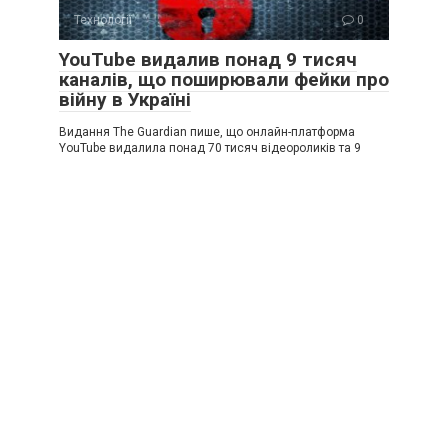
Технології
0
YouTube видалив понад 9 тисяч
каналів, що поширювали фейки про
війну в Україні
Видання The Guardian пише, що онлайн-платформа
YouTube видалила понад 70 тисяч відеороликів та 9