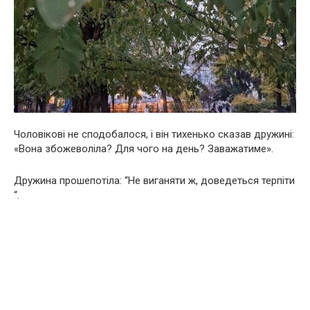
Чоловікові не сподобалося, і він тихенько сказав дружині:
«Вона збожеволіла? Для чого на день? Заважатиме».
Дружина прошепотіла: “Не виганяти ж, доведеться терпіти
“.