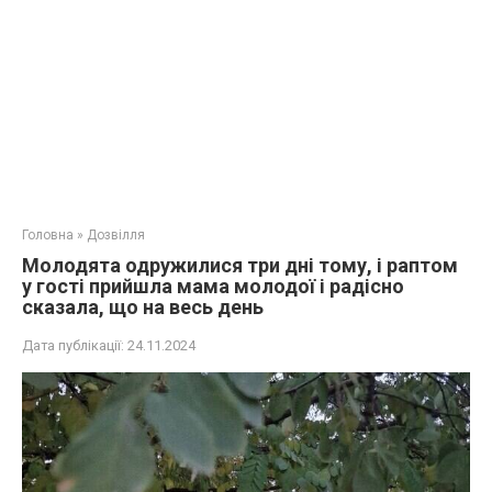
Головна
»
Дозвілля
Молодята одружилися три дні тому, і раптом
у гості прийшла мама молодої і радісно
сказала, що на весь день
Дата публікації:
24.11.2024