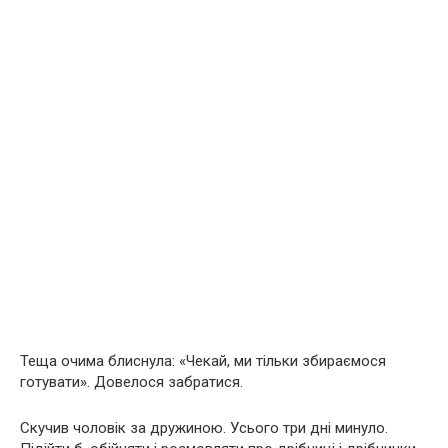
Теща очима блиснула: «Чекай, ми тільки збираємося
готувати». Довелося забратися.
Скучив чоловік за дружиною. Усього три дні минуло.