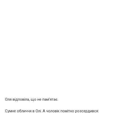
Оля відповіла, що не пам’ятає.
Сумне обличчя в Олі. А чоловік помітно розсердився: