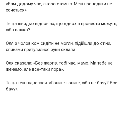
«Вам додому час, скоро стемніє. Мені проводити не
хочеться».
Теща швидко відповіла, що вдвох її провести можуть,
хіба важко?
Оля з чоловіком сидіти не могли, підійшли до стіни,
спинами притулилися руки склали.
Оля сказала: «Без жартів, тобі час, мамо. Ми тебе не
женемо, але все-таки пора».
Теща теж підвелася: «Гоните-гоните, хіба не бачу? Все
бачу».