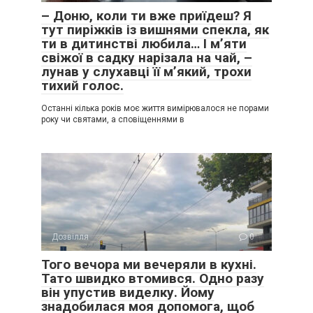
– Доню, коли ти вже приїдеш? Я
тут пиріжків із вишнями спекла, як
ти в дитинстві любила… І м’яти
свіжої в садку нарізала на чай, –
лунав у слухавці її м’який, трохи
тихий голос.
Останні кілька років моє життя вимірювалося не порами
року чи святами, а сповіщеннями в
Дозвілля
0
Того вечора ми вечеряли в кухні.
Тато швидко втомився. Одно разу
він упустив виделку. Йому
знадобилася моя допомога, щоб