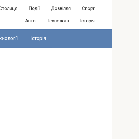
Столиця
Події
Дозвілля
Спорт
Авто
Технології
Історія
хнології
Історія