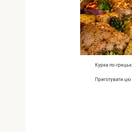
Курка по‑грецьки
Приготувати цю 