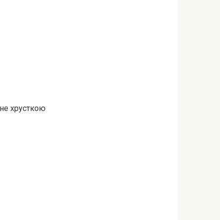
ане хрусткою