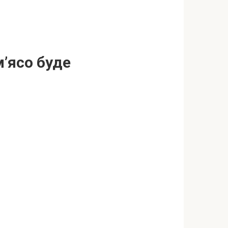
м’ясо буде