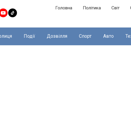
Головна
Політика
Світ
олиця
Події
Дозвілля
Спорт
Авто
Те