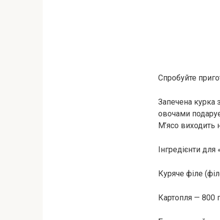
Спробуйте приго
Запечена курка 
овочами подарує
М’ясо виходить н
Інгредієнти для
Куряче філе (філ
Картопля — 800 