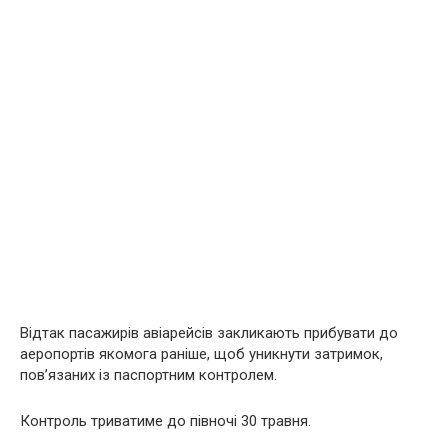
Відтак пасажирів авіарейсів закликають прибувати до
аеропортів якомога раніше, щоб уникнути затримок,
пов’язаних із паспортним контролем.
Контроль триватиме до півночі 30 травня.