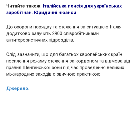
Читайте також:
Італійська пенсія для українських
заробітчан. Юридичні нюанси
До охорони порядку та стеження за ситуацією Італія
додатково залучить 2900 співробітниками
антитерористичних підрозділів.
Слід зазначити, що для багатьох європейських країн
посилення режиму стеження за кордоном та відмова від
правил Шенгенської зони під час проведення великих
міжнародних заходів є звичною практикою.
Джерело.