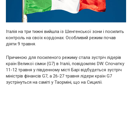
Італія на три тижні вийшла із Шенгенської зони і посилить
контроль на своїх кордонах. Особливий режим почав
діяти 9 травня.
Причиною для посиленого режиму стала зустріч лідерів
країн Великої сімки (G7) в Італії, повідомляє DW. Спочатку
11-12 травня у південному місті Барі відбудеться зустріч
міністрів фінансів G7, а 26-27 травня лідери країн G7
зустрінуться на саміті у Таорміні, що на Сицилії.