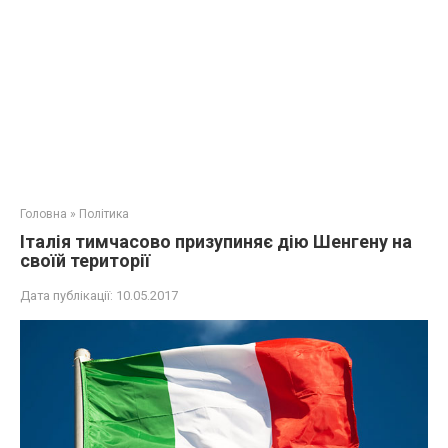
Головна
»
Політика
Італія тимчасово призупиняє дію Шенгену на
своїй території
Дата публікації:
10.05.2017