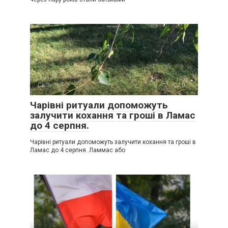
Світ
0
Чарівні ритуали допоможуть
залучити кохання та гроші в Ламас
до 4 серпня.
Чарівні ритуали допоможуть залучити кохання та гроші в
Ламас до 4 серпня. Ламмас або