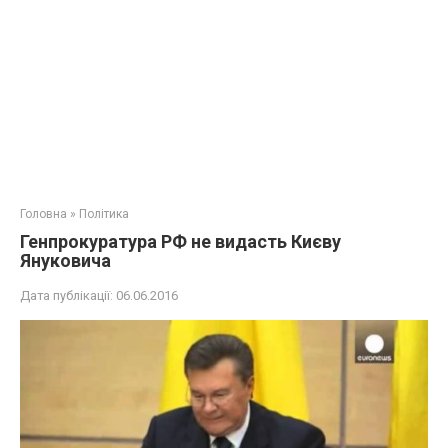
Головна
»
Політика
Генпрокуратура РФ не видасть Києву
Януковича
Дата публікації:
06.06.2016