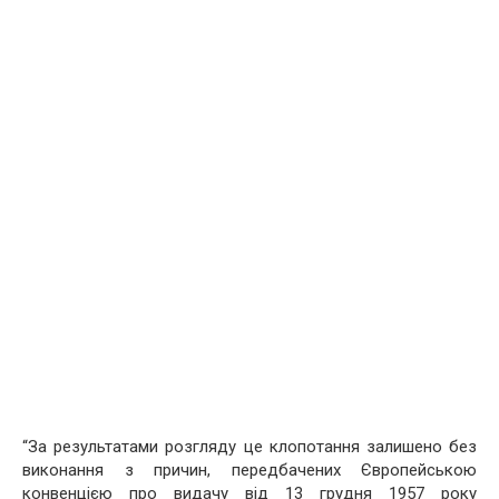
“За результатами розгляду це клопотання залишено без
виконання з причин, передбачених Європейською
конвенцією про видачу від 13 грудня 1957 року