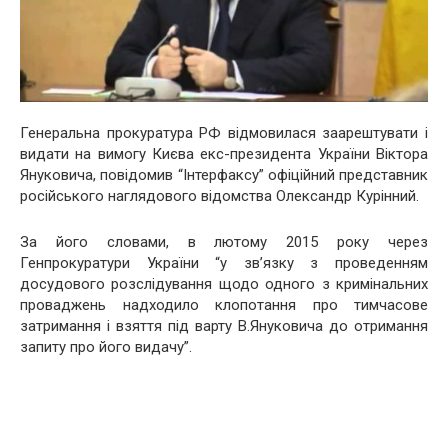
Генеральна прокуратура РФ відмовилася заарештувати і
видати на вимогу Києва екс-президента України Віктора
Януковича, повідомив “Інтерфаксу” офіційний представник
російського наглядового відомства Олександр Курінний.
За його словами, в лютому 2015 року через
Генпрокуратури України “у зв’язку з проведенням
досудового розслідування щодо одного з кримінальних
проваджень надходило клопотання про тимчасове
затримання і взяття під варту В.Януковича до отримання
запиту про його видачу”.