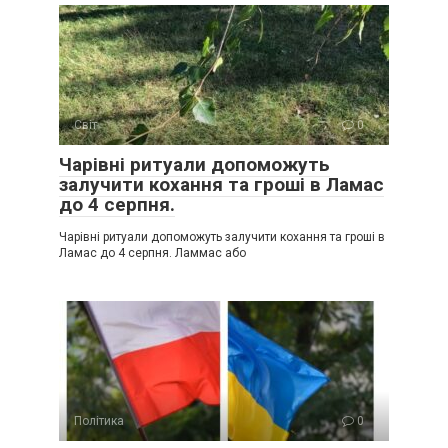
Світ
0
Чарівні ритуали допоможуть
залучити кохання та гроші в Ламас
до 4 серпня.
Чарівні ритуали допоможуть залучити кохання та гроші в
Ламас до 4 серпня. Ламмас або
Політика
0