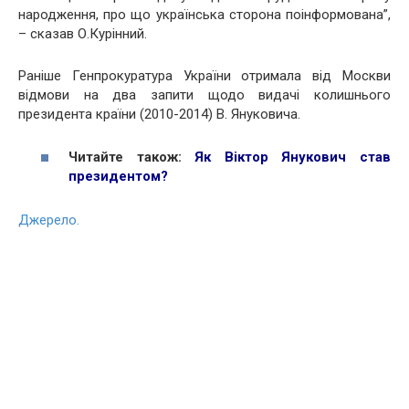
народження, про що українська сторона поінформована”,
– сказав О.Курінний.
Раніше Генпрокуратура України отримала від Москви
відмови на два запити щодо видачі колишнього
президента країни (2010-2014) В. Януковича.
Читайте також:
Як Віктор Янукович став
президентом?
Джерело.