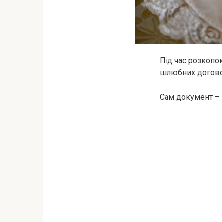
Під час розкопо
шлюбних договор
Сам документ – 