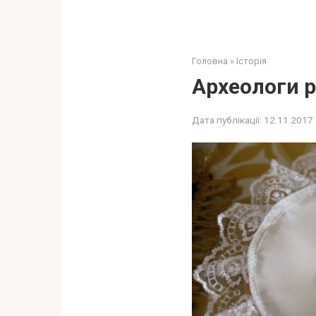
Головна
»
Історія
Археологи 
Дата публікації:
12.11.2017