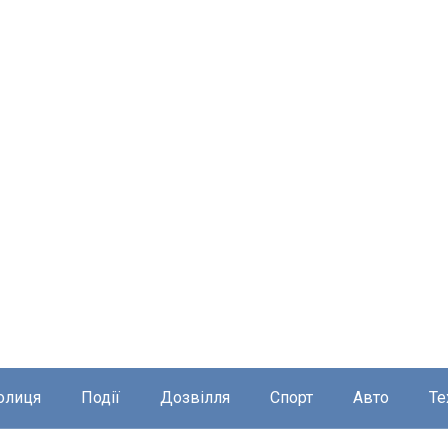
олиця
Події
Дозвілля
Спорт
Авто
Те