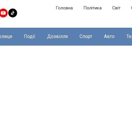
Головна
Політика
Світ
олиця
Події
Дозвілля
Спорт
Авто
Те