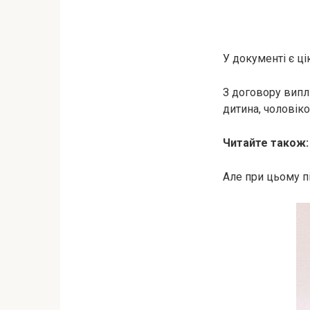
У документі є ц
З договору випл
дитина, чоловік
Читайте також
Але при цьому п