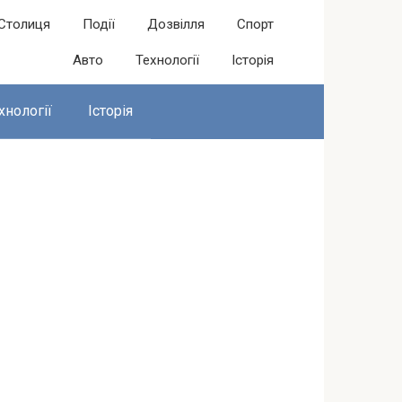
Столиця
Події
Дозвілля
Спорт
Авто
Технології
Історія
хнології
Історія