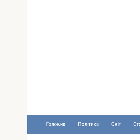
Головна
Політика
Світ
Ст