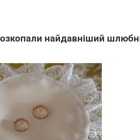
розкопали найдавніший шлюбн