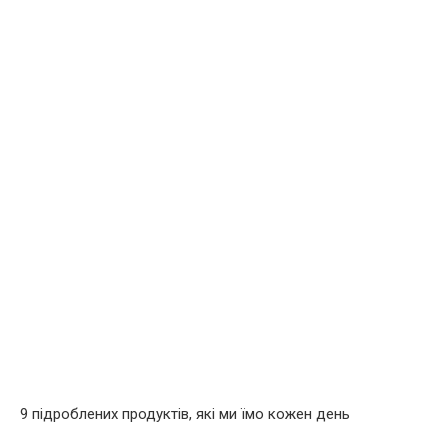
9 підроблених продуктів, які ми їмо кожен день