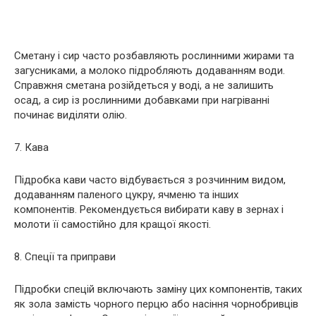
Сметану і сир часто розбавляють рослинними жирами та
загусниками, а молоко підробляють додаванням води.
Справжня сметана розійдеться у воді, а не залишить
осад, а сир із рослинними добавками при нагріванні
починає виділяти олію.
7. Кава
Підробка кави часто відбувається з розчинним видом,
додаванням паленого цукру, ячменю та інших
компонентів. Рекомендується вибирати каву в зернах і
молоти її самостійно для кращої якості.
8. Спеції та приправи
Підробки спецій включають заміну цих компонентів, таких
як зола замість чорного перцю або насіння чорнобривців