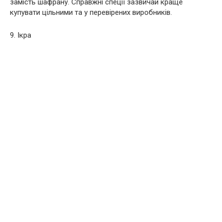
замість шафрану. Справжні спеції зазвичай краще
купувати цільними та у перевірених виробників.
9. Ікра