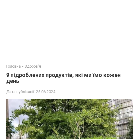
Головна
»
Здоров'я
9 підроблених продуктів, які ми їмо кожен
день
Дата публікації:
25.06.2024