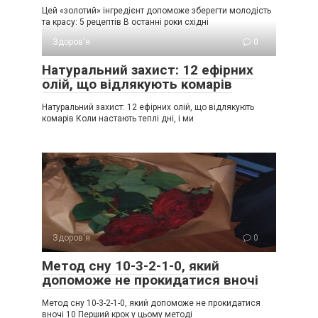
Цей «золотий» інгредієнт допоможе зберегти молодість
та красу: 5 рецептів В останні роки східні
Здоров'я
0
Натуральний захист: 12 ефірних
олій, що відлякують комарів
Натуральний захист: 12 ефірних олій, що відлякують
комарів Коли настають теплі дні, і ми
Здоров'я
0
Метод сну 10-3-2-1-0, який
допоможе не прокидатися вночі
Метод сну 10-3-2-1-0, який допоможе не прокидатися
вночі 10 Перший крок у цьому методі