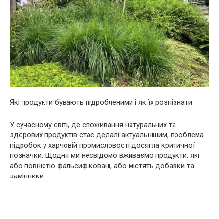
Які продукти бувають підробленими і як їх розпізнати
У сучасному світі, де споживання натуральних та
здорових продуктів стає дедалі актуальнішим, проблема
підробок у харчовій промисловості досягла критичної
позначки. Щодня ми несвідомо вживаємо продукти, які
або повністю фальсифіковані, або містять добавки та
замінники.