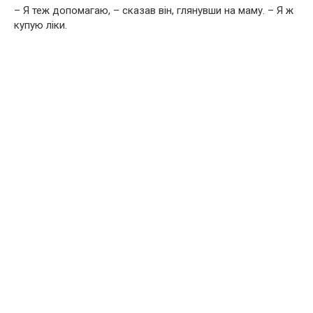
– Я теж допомагаю, – сказав він, глянувши на маму. – Я ж
купую ліки.