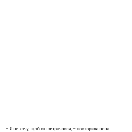
– Я не хочу, щоб він витрачався, – повторила вона.