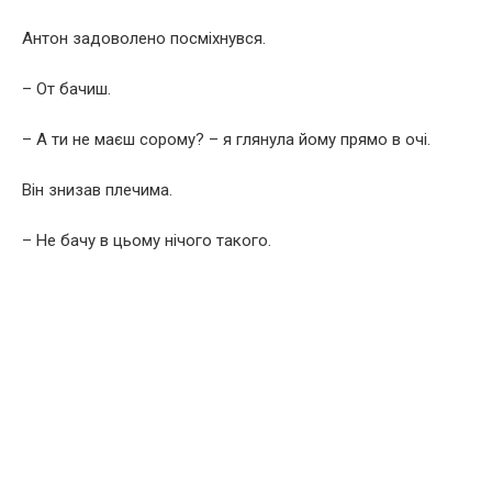
Антон задоволено посміхнувся.
– От бачиш.
– А ти не маєш сорому? – я глянула йому прямо в очі.
Він знизав плечима.
– Не бачу в цьому нічого такого.