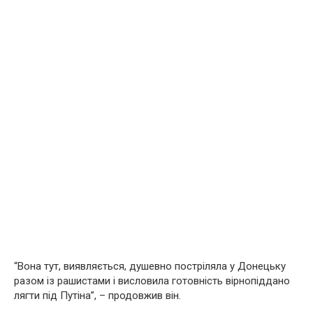
“Вона тут, виявляється, душевно постріляла у Донецьку
разом із рашистами і висловила готовність вірнопіддано
лягти під Путіна”, – продовжив він.