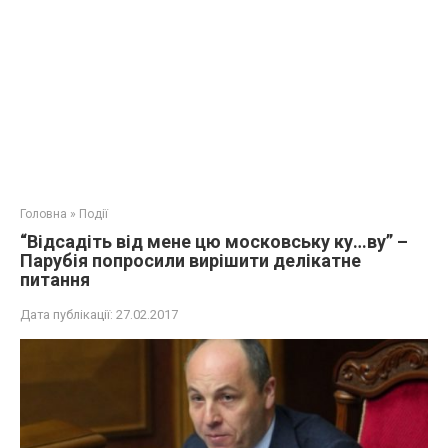
Головна
»
Події
“Відсадіть від мене цю московську ку…ву” –
Парубія попросили вирішити делікатне
питання
Дата публікації:
27.02.2017