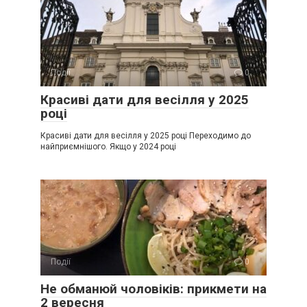
Події
0
Красиві дати для весілля у 2025
році
Красиві дати для весілля у 2025 році Переходимо до
найприємнішого. Якщо у 2024 році
Події
0
Не обманюй чоловіків: прикмети на
2 вересня