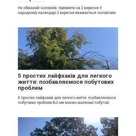
Не обманюй чоловіків: прикмети на 2 вересня У
народному календарі 2 вересня вважається чоловічим
Події
0
5 простих лайфхаків для легкого
життя: позбавляємося побутових
проблем
5 простих лайфхаків для легкого життя: позбавляємося
побутових проблем Всі ми маємо маленькі побутові