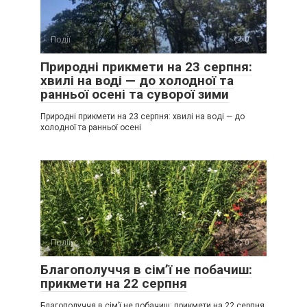
Події
0
Природні прикмети на 23 серпня:
хвилі на воді — до холодної та
ранньої осені та суворої зими
Природні прикмети на 23 серпня: хвилі на воді — до
холодної та ранньої осені
Події
0
Благополуччя в сім’ї не побачиш:
прикмети на 22 серпня
Благополуччя в сім’ї не побачиш: прикмети на 22 серпня