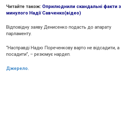
Читайте також:
Оприлюднили скандальні факти з
минулого Надії Савченко(відео)
Відповідну заяву Денисенко подасть до апарату
парламенту.
“Насправді Надю Пореченкову варто не відсадити, а
посадити”, – резюмує нардеп.
Джерело.