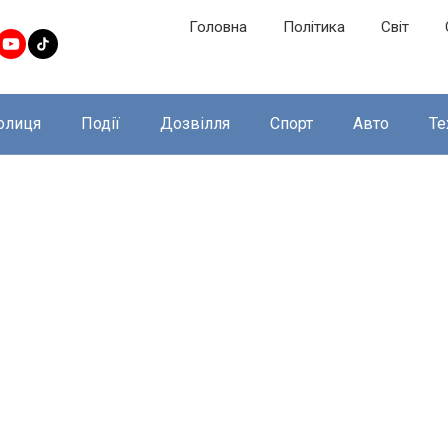
Головна
Політика
Світ
олиця
Події
Дозвілля
Спорт
Авто
Те