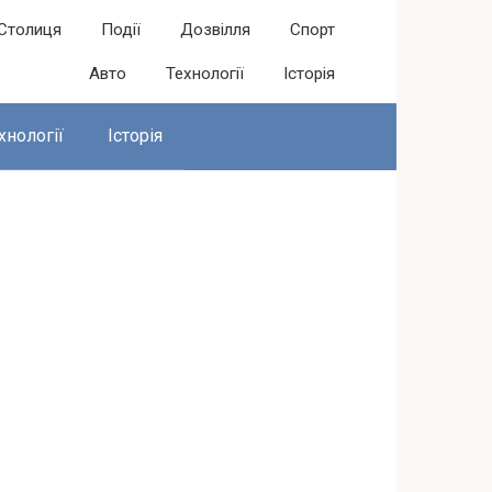
Столиця
Події
Дозвілля
Спорт
Авто
Технології
Історія
хнології
Історія