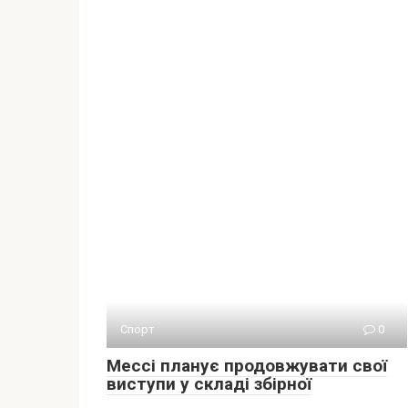
Спорт
0
Мессі планує продовжувати свої
виступи у складі збірної