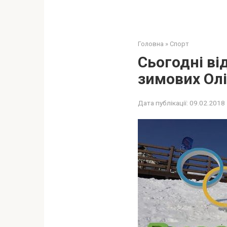
Головна
»
Спорт
Сьогодні ві
зимових Олі
Дата публікації:
09.02.2018