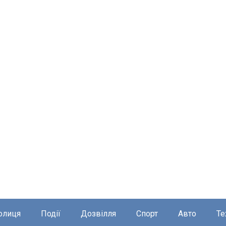
олиця
Події
Дозвілля
Спорт
Авто
Те