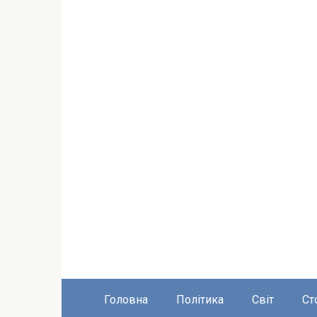
Головна
Політика
Світ
Ст