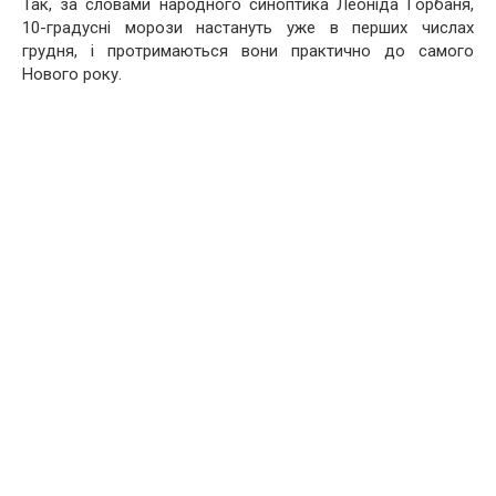
Так, за словами народного синоптика Леоніда Горбаня,
10-градусні морози настануть уже в перших числах
грудня, і протримаються вони практично до самого
Нового року.