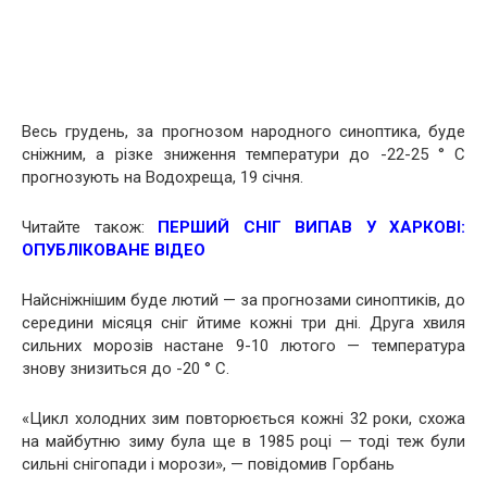
Весь грудень, за прогнозом народного синоптика, буде
сніжним, а різке зниження температури до -22-25 ° С
прогнозують на Водохреща, 19 січня.
Читайте також:
ПЕРШИЙ СНІГ ВИПАВ У ХАРКОВІ:
ОПУБЛІКОВАНЕ ВІДЕО
Найсніжнішим буде лютий — за прогнозами синоптиків, до
середини місяця сніг йтиме кожні три дні. Друга хвиля
сильних морозів настане 9-10 лютого — температура
знову знизиться до -20 ° С.
«Цикл холодних зим повторюється кожні 32 роки, схожа
на майбутню зиму була ще в 1985 році — тоді теж були
сильні снігопади і морози», — повідомив Горбань