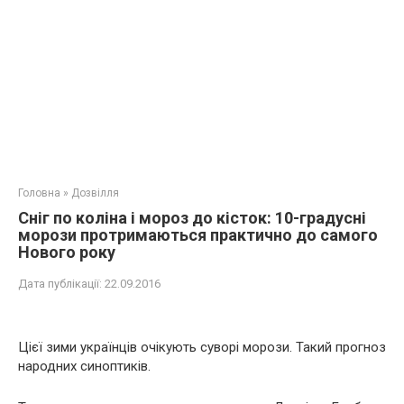
Головна
»
Дозвілля
Сніг по коліна і мороз до кісток: 10-градусні
морози протримаються практично до самого
Нового року
Дата публікації:
22.09.2016
Цієї зими українців очікують суворі морози. Такий прогноз
народних синоптиків.