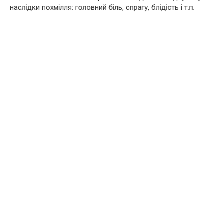
наслідки похмілля: головний біль, спрагу, блідість і т.п.