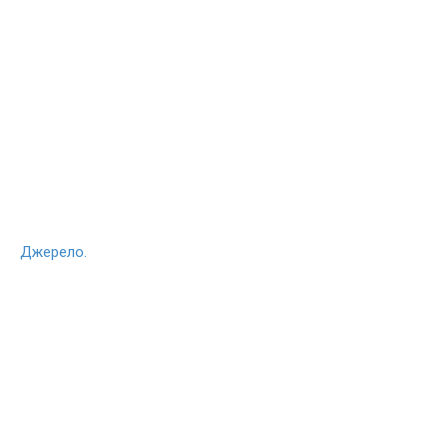
Джерело.