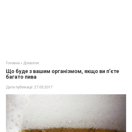
Головна
»
Дозвілля
Що буде з вашим організмом, якщо ви п’єте
багато пива
Дата публікації:
27.05.2017