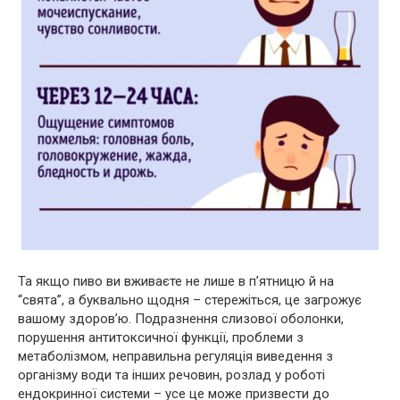
Та якщо пиво ви вживаєте не лише в п’ятницю й на
“свята”, а буквально щодня – стережіться, це загрожує
вашому здоров’ю. Подразнення слизової оболонки,
порушення антитоксичної функції, проблеми з
метаболізмом, неправильна регуляція виведення з
організму води та інших речовин, розлад у роботі
ендокринної системи – усе це може призвести до