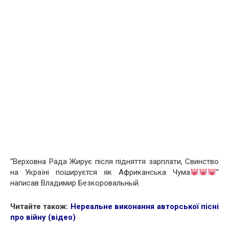
“Верховна Рада Жирує після підняття зарплати, Свинство
на Україні пошируєтся як Африканська Чума
”
написав Владимир Безкоровальный.
Читайте також:
Нереальне виконання авторської пісні
про війну (відео)