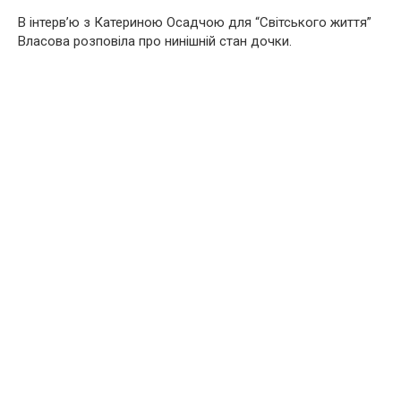
В інтерв’ю з Катериною Осадчою для “Світського життя”
Власова розповіла про нинішній стан дочки.