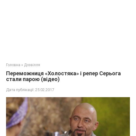
Головна
»
Дозвілля
Переможниця «Холостяка» і репер Серьога
стали парою (відео)
Дата публікації:
25.02.2017