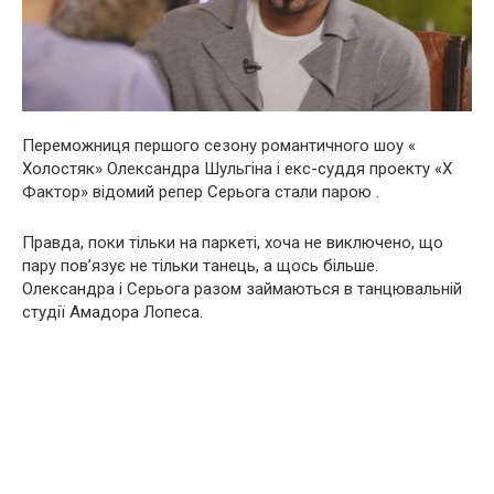
Переможниця першого сезону романтичного шоу «
Холостяк» Олександра Шульгіна і екс-суддя проекту «Х
Фактор» відомий репер Серьога стали парою .
Правда, поки тільки на паркеті, хоча не виключено, що
пару пов’язує не тільки танець, а щось більше.
Олександра і Серьога разом займаються в танцювальній
студії Амадора Лопеса.