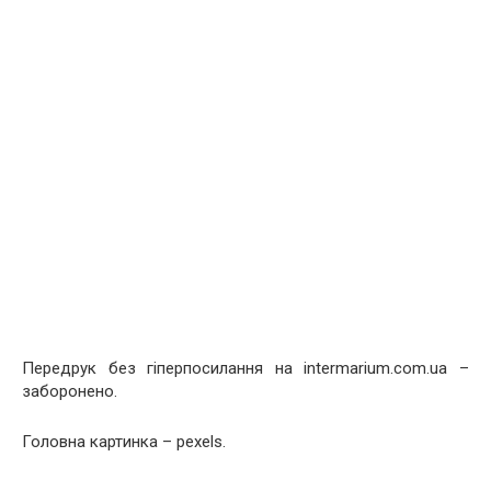
Передрук без гіперпосилання на intermarium.com.ua –
заборонено.
Головна картинка – pexels.