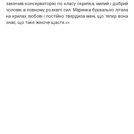
закінчив консерваторію по класу скрипка, милий і добрий
чоловік в повному розквіті сил. Маринка буквально літала
на крилах любові і постійно твердила мені, що тепер вона
знає, що таке жіноче щастя.«»