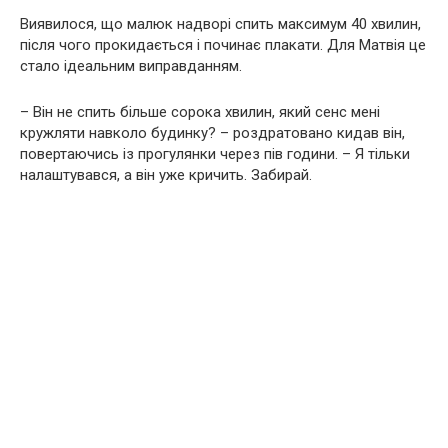
Виявилося, що малюк надворі спить максимум 40 хвилин,
після чого прокидається і починає плакати. Для Матвія це
стало ідеальним виправданням.
– Він не спить більше сорока хвилин, який сенс мені
кружляти навколо будинку? – роздратовано кидав він,
повертаючись із прогулянки через пів години. – Я тільки
налаштувався, а він уже кричить. Забирай.