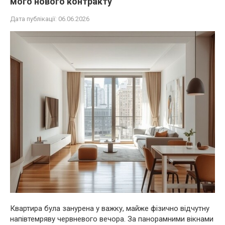
мого нового контракту
Дата публікації:
06.06.2026
Квартира була занурена у важку, майже фізично відчутну
напівтемряву червневого вечора. За панорамними вікнами