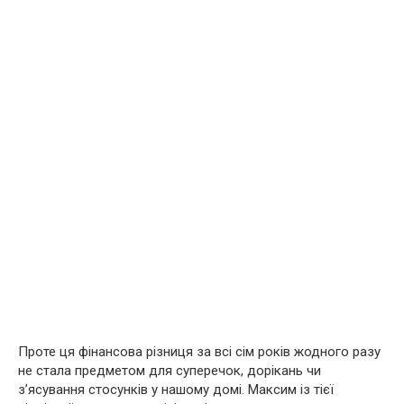
Проте ця фінансова різниця за всі сім років жодного разу
не стала предметом для суперечок, дорікань чи
з’ясування стосунків у нашому домі. Максим із тієї