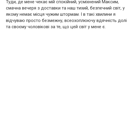
Туди, де мене чекає мій спокійний, усміхнений Максим,
смачна вечеря з доставки та наш тихий, безпечний світ, у
якому немає місця чужим штормам. І в такі хвилини я
відчуваю просто безмежну, всеохоплюючу вдячність долі
та своєму чоловікові за те, що цей світ у мене є.