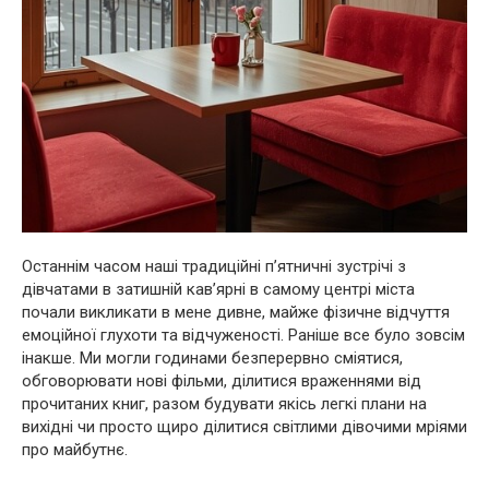
Останнім часом наші традиційні п’ятничні зустрічі з
дівчатами в затишній кав’ярні в самому центрі міста
почали викликати в мене дивне, майже фізичне відчуття
емоційної глухоти та відчуженості. Раніше все було зовсім
інакше. Ми могли годинами безперервно сміятися,
обговорювати нові фільми, ділитися враженнями від
прочитаних книг, разом будувати якісь легкі плани на
вихідні чи просто щиро ділитися світлими дівочими мріями
про майбутнє.