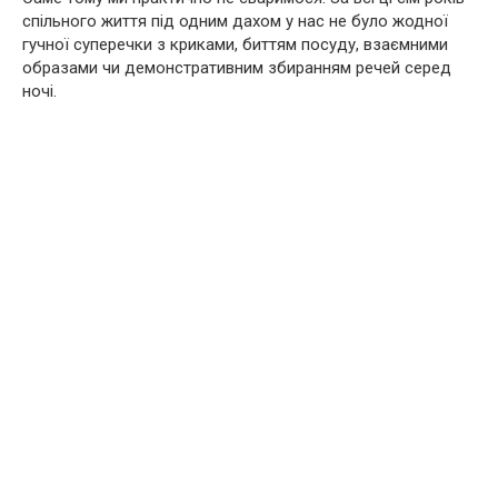
спільного життя під одним дахом у нас не було жодної
гучної суперечки з криками, биттям посуду, взаємними
образами чи демонстративним збиранням речей серед
ночі.