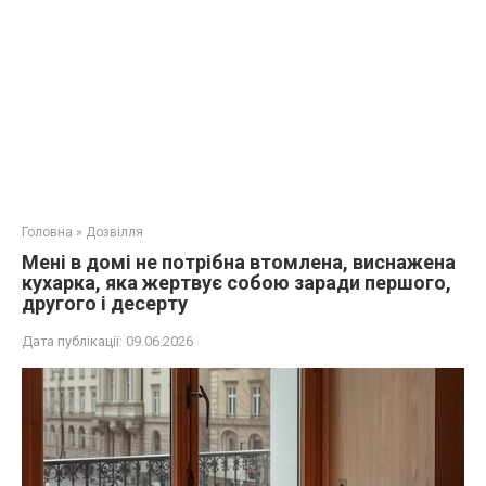
Головна
»
Дозвілля
Мені в домі не потрібна втомлена, виснажена
кухарка, яка жертвує собою заради першого,
другого і десерту
Дата публікації:
09.06.2026