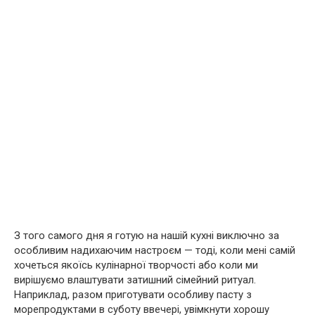
З того самого дня я готую на нашій кухні виключно за
особливим надихаючим настроєм — тоді, коли мені самій
хочеться якоїсь кулінарної творчості або коли ми
вирішуємо влаштувати затишний сімейний ритуал.
Наприклад, разом приготувати особливу пасту з
морепродуктами в суботу ввечері, увімкнути хорошу