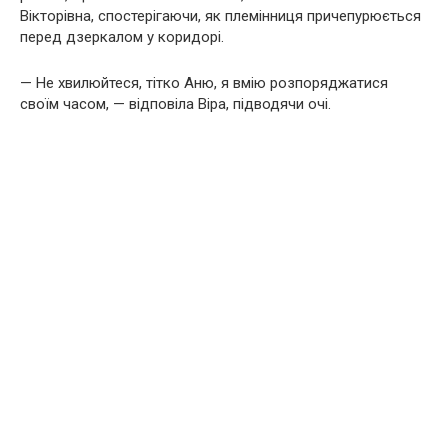
Вікторівна, спостерігаючи, як племінниця причепурюється
перед дзеркалом у коридорі.
— Не хвилюйтеся, тітко Аню, я вмію розпоряджатися
своїм часом, — відповіла Віра, підводячи очі.