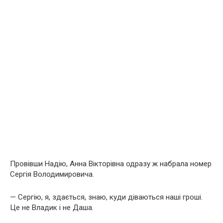
Провівши Надію, Анна Вікторівна одразу ж набрала номер
Сергія Володимировича.
— Сергію, я, здається, знаю, куди діваються наші гроші.
Це не Владик і не Даша.