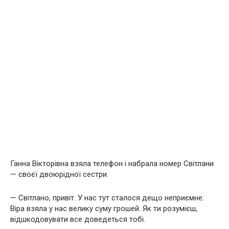
Ганна Вікторівна взяла телефон і набрала номер Світлани
— своєї двоюрідної сестри.
— Світлано, привіт. У нас тут сталося дещо неприємне:
Віра взяла у нас велику суму грошей. Як ти розумієш,
відшкодовувати все доведеться тобі.