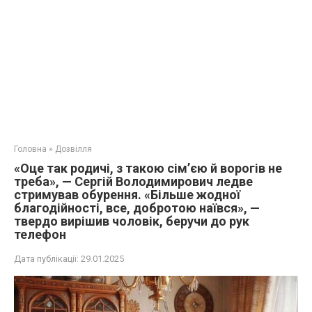
Головна
»
Дозвілля
«Оце так родичі, з такою сім’єю й ворогів не
треба», — Сергій Володимирович ледве
стримував обурення. «Більше жодної
благодійності, все, добротою наївся», —
твердо вирішив чоловік, беручи до рук
телефон
Дата публікації:
29.01.2025