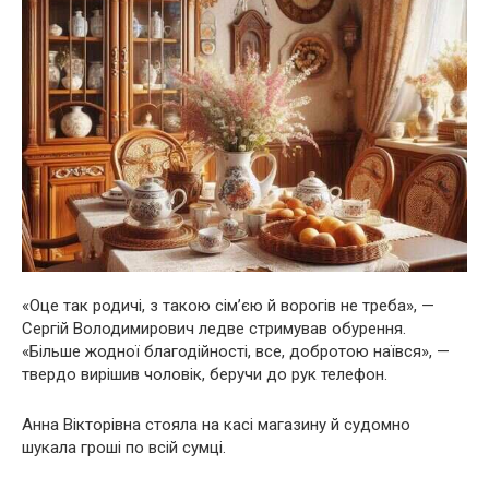
«Оце так родичі, з такою сім’єю й ворогів не треба», —
Сергій Володимирович ледве стримував обурення.
«Більше жодної благодійності, все, добротою наївся», —
твердо вирішив чоловік, беручи до рук телефон.
Анна Вікторівна стояла на касі магазину й судомно
шукала гроші по всій сумці.