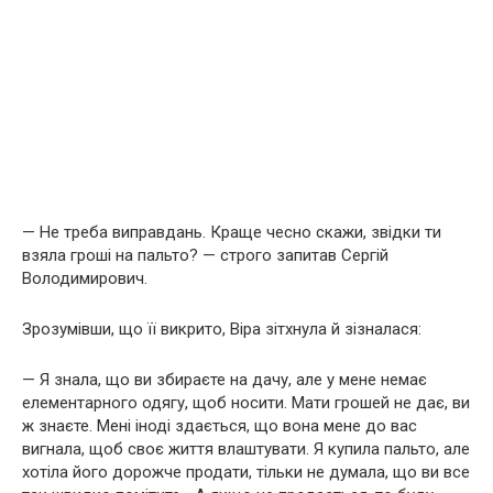
— Не треба виправдань. Краще чесно скажи, звідки ти
взяла гроші на пальто? — строго запитав Сергій
Володимирович.
Зрозумівши, що її викрито, Віра зітхнула й зізналася:
— Я знала, що ви збираєте на дачу, але у мене немає
елементарного одягу, щоб носити. Мати грошей не дає, ви
ж знаєте. Мені іноді здається, що вона мене до вас
вигнала, щоб своє життя влаштувати. Я купила пальто, але
хотіла його дорожче продати, тільки не думала, що ви все