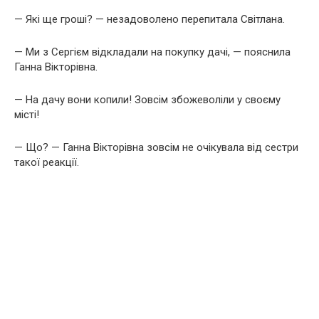
— Які ще гроші? — незадоволено перепитала Світлана.
— Ми з Сергієм відкладали на покупку дачі, — пояснила
Ганна Вікторівна.
— На дачу вони копили! Зовсім збожеволіли у своєму
місті!
— Що? — Ганна Вікторівна зовсім не очікувала від сестри
такої реакції.