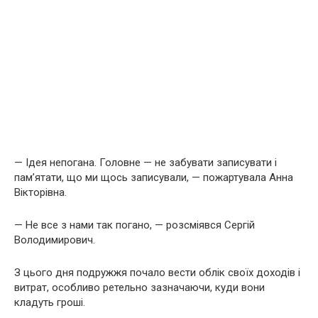
— Ідея непогана. Головне — не забувати записувати і
пам’ятати, що ми щось записували, — пожартувала Анна
Вікторівна.
— Не все з нами так погано, — розсміявся Сергій
Володимирович.
З цього дня подружжя почало вести облік своїх доходів і
витрат, особливо ретельно зазначаючи, куди вони
кладуть гроші.