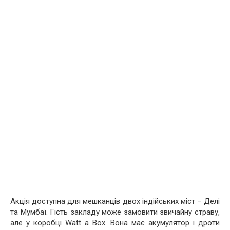
Акція доступна для мешканців двох індійських міст – Делі
та Мумбаї. Гість закладу може замовити звичайну страву,
але у коробці Watt a Box. Вона має акумулятор і дроти