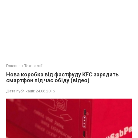
Головна
»
Технології
Нова коробка від фастфуду KFC зарядить
смартфон під час обіду (відео)
Дата публікації:
24.06.2016