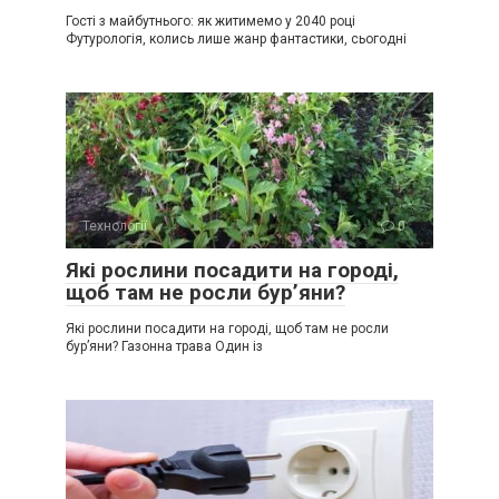
Гості з майбутнього: як житимемо у 2040 році
Футурологія, колись лише жанр фантастики, сьогодні
Технології
0
Які рослини посадити на городі,
щоб там не росли бур’яни?
Які рослини посадити на городі, щоб там не росли
бур’яни? Газонна трава Один із