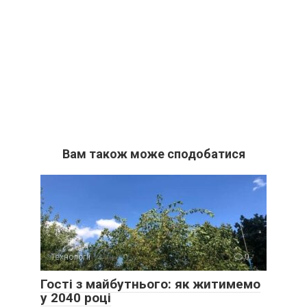
Вам також може сподобатися
Технології
0
Гості з майбутнього: як житимемо
у 2040 році