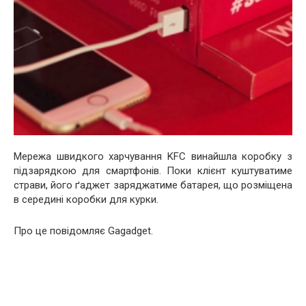
Мережа швидкого харчування KFC винайшла коробку з
підзарядкою для смартфонів. Поки клієнт куштуватиме
страви, його ґаджет заряджатиме батарея, що розміщена
в середині коробки для курки.
Про це повідомляє Gagadget.