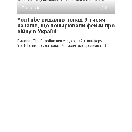
Технології
0
YouTube видалив понад 9 тисяч
каналів, що поширювали фейки про
війну в Україні
Видання The Guardian пише, що онлайн-платформа
YouTube видалила понад 70 тисяч відеороликів та 9