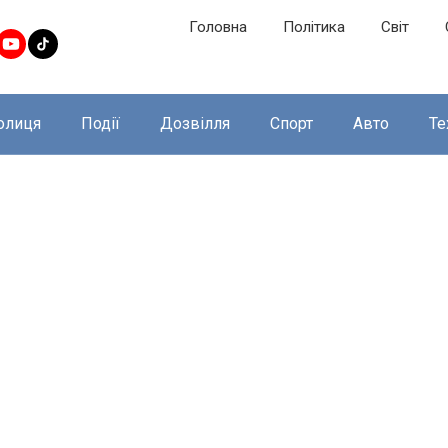
Головна
Політика
Світ
олиця
Події
Дозвілля
Спорт
Авто
Те