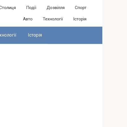
Столиця
Події
Дозвілля
Спорт
Авто
Технології
Історія
хнології
Історія