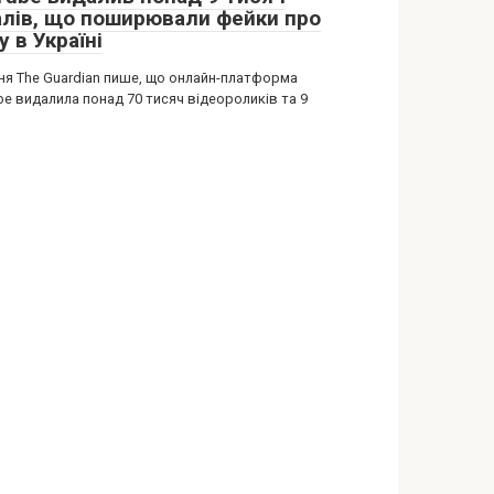
алів, що поширювали фейки про
у в Україні
ня The Guardian пише, що онлайн-платформа
e видалила понад 70 тисяч відеороликів та 9