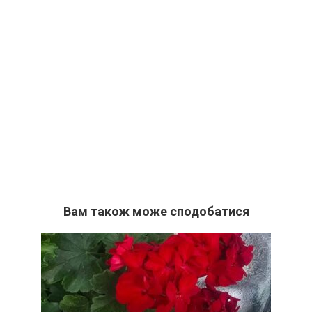
Вам також може сподобатися