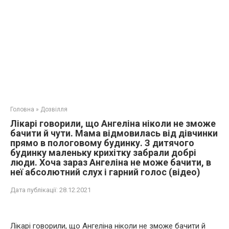
Головна
»
Дозвілля
Лікарі говорили, що Ангеліна ніколи не зможе
бачити й чути. Мама відмовилась від дівчинки
прямо в пологовому будинку. З дитячого
будинку маленьку крихітку забрали добрі
люди. Хоча зараз Ангеліна не може бачити, в
неї абсолютний слух і гарний голос (відео)
Дата публікації:
28.12.2021
Лікарі говорили, що Ангеліна ніколи не зможе бачити й