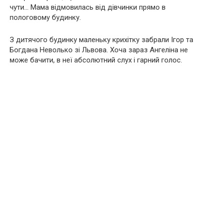
чути… Мама відмовилась від дівчинки прямо в
пологовому будинку.
З дитячого будинку маленьку крихітку забрали Ігор та
Богдана Неволько зі Львова. Хоча зараз Ангеліна не
може бачити, в неї абсолютний слух і гарний голос.