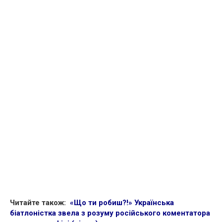
Читайте також:
«Що ти робиш?!» Українська
біатлоністка звела з розуму російського коментатора