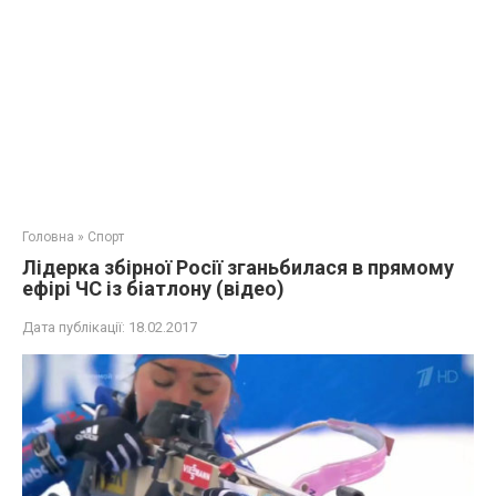
Головна
»
Спорт
Лідерка збірної Росії зганьбилася в прямому
ефірі ЧС із біатлону (відео)
Дата публікації:
18.02.2017