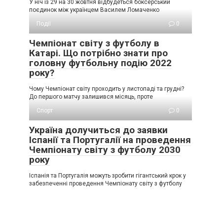
У ніч із 29 на 30 жовтня відбудеться боксерський
поєдинок між українцем Василем Ломаченко
Події
0
Чемпіонат світу з футболу в
Катарі. Що потрібно знати про
головну футбольну подію 2022
року?
Чому Чемпіонат світу проходить у листопаді та грудні?
До першого матчу залишився місяць, проте
Спорт
0
Україна долучиться до заявки
Іспанії та Португалії на проведення
Чемпіонату світу з футболу 2030
року
Іспанія та Португалія можуть зробити гігантський крок у
забезпеченні проведення Чемпіонату світу з футболу