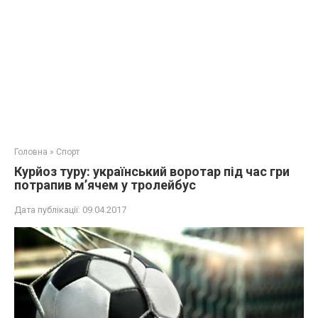
Головна
»
Спорт
Курйоз туру: український воротар під час гри
потрапив м’ячем у тролейбус
Дата публікації:
09.04.2017