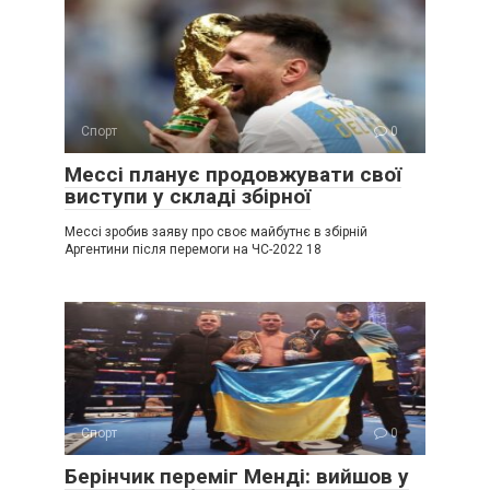
Спорт
0
Мессі планує продовжувати свої
виступи у складі збірної
Мессі зробив заяву про своє майбутнє в збірній
Аргентини після перемоги на ЧС-2022 18
Спорт
0
Берінчик переміг Менді: вийшов у