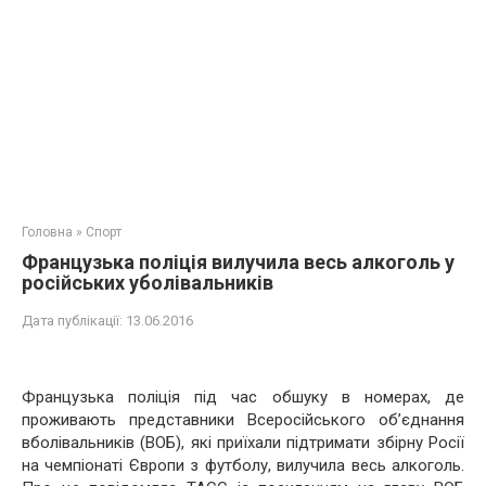
Головна
»
Спорт
Французька поліція вилучила весь алкоголь у
російських уболівальників
Дата публікації:
13.06.2016
Французька поліція під час обшуку в номерах, де
проживають представники Всеросійського об’єднання
вболівальників (ВОБ), які приїхали підтримати збірну Росії
на чемпіонаті Європи з футболу, вилучила весь алкоголь.