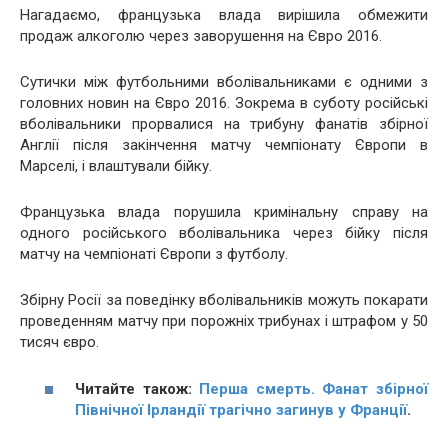
Нагадаємо, французька влада вирішила обмежити
продаж алкоголю через заворушення на Євро 2016.
Сутички між футбольними вболівальниками є одними з
головних новин на Євро 2016. Зокрема в суботу російські
вболівальники прорвалися на трибуну фанатів збірної
Англії після закінчення матчу чемпіонату Європи в
Марселі, і влаштували бійку.
Французька влада порушила кримінальну справу на
одного російського вболівальника через бійку після
матчу на чемпіонаті Європи з футболу.
Збірну Росії за поведінку вболівальників можуть покарати
проведенням матчу при порожніх трибунах і штрафом у 50
тисяч євро.
Читайте також:
Перша смерть. Фанат збірної
Північної Ірландії трагічно загинув у Франції
.