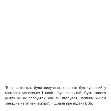
“Весь алкоголь було вилучено, хоча він був куплений у
місцевих магазинах і навіть був закритий. Суть такого
рейду ми не зрозуміли, але він відбувся і певним чином
залишив негативні емоції”, – додав президент ВОБ.