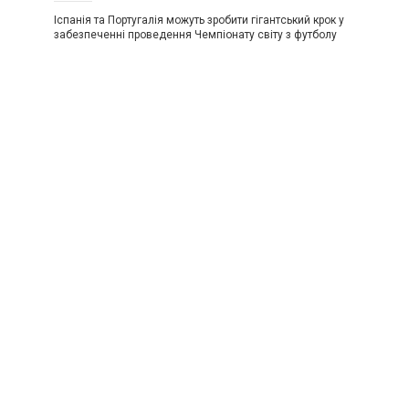
Іспанія та Португалія можуть зробити гігантський крок у
забезпеченні проведення Чемпіонату світу з футболу