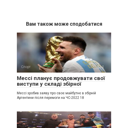
Вам також може сподобатися
Спорт
0
Мессі планує продовжувати свої
виступи у складі збірної
Мессі зробив заяву про своє майбутнє в збірній
Аргентини після перемоги на ЧС-2022 18