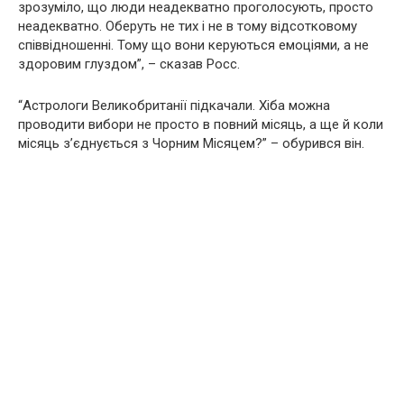
зрозуміло, що люди неадекватно проголосують, просто
неадекватно. Оберуть не тих і не в тому відсотковому
співвідношенні. Тому що вони керуються емоціями, а не
здоровим глуздом”, – сказав Росс.
“Астрологи Великобританії підкачали. Хіба можна
проводити вибори не просто в повний місяць, а ще й коли
місяць з’єднується з Чорним Місяцем?” – обурився він.