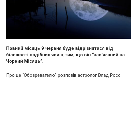
Повний місяць 9 червня буде відрізнятися від
більшості подібних явищ тим, що він “зав’язаний на
Чорний Місяць”.
Про це “Обозревателю” розповів астролог Влад Росс.