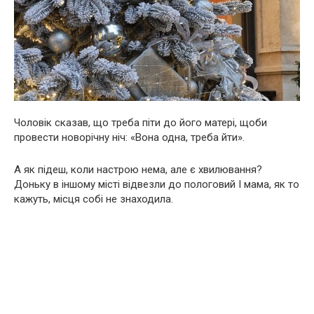
Чоловік сказав, що треба піти до його матері, щоби
провести новорічну ніч: «Вона одна, треба йти».
А як підеш, коли настрою нема, але є хвилювання?
Доньку в іншому місті відвезли до пологовий І мама, як то
кажуть, місця собі не знаходила.