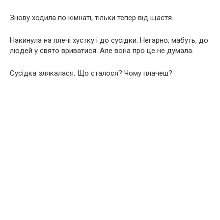
Знову ходила по кімнаті, тільки тепер від щастя.
Накинула на плечі хустку і до сусідки. Негарно, мабуть, до
людей у ​​свято вриватися. Але вона про це не думала.
Сусідка злякалася: Що сталося? Чому плачеш?