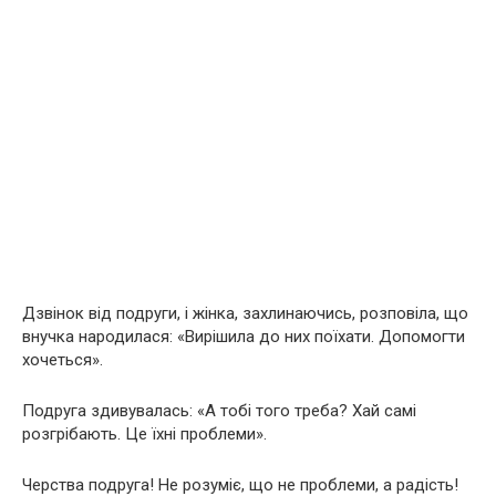
Дзвінок від подруги, і жінка, захлинаючись, розповіла, що
внучка народилася: «Вирішила до них поїхати. Допомогти
хочеться».
Подруга здивувалась: «А тобі того треба? Хай самі
розгрібають. Це їхні проблеми».
Черства подруга! Не розуміє, що не проблеми, а радість!