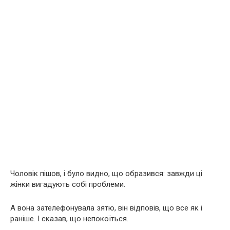
Чоловік пішов, і було видно, що образився: завжди ці
жінки вигадують собі проблеми.
А вона зателефонувала зятю, він відповів, що все як і
раніше. І сказав, що непокоїться.