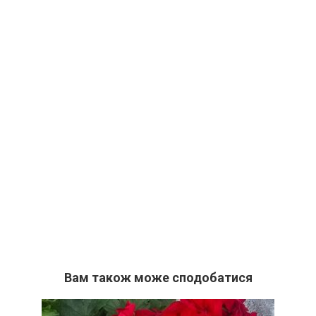
Вам також може сподобатися