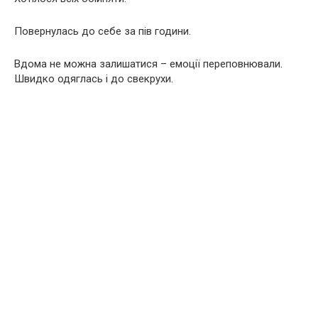
Повернулась до себе за пів години.
Вдома не можна залишатися – емоції переповнювали.
Швидко одяглась і до свекрухи.