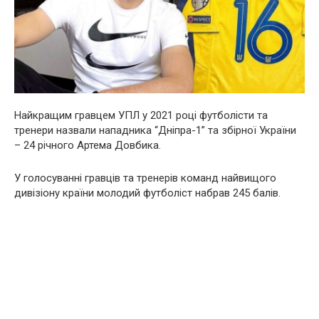
Найкращим гравцем УПЛ у 2021 році футболісти та
тренери назвали нападника “Дніпра-1” та збірної України
– 24 річного Артема Довбика.
У голосуванні гравців та тренерів команд найвищого
дивізіону країни молодий футболіст набрав 245 балів.