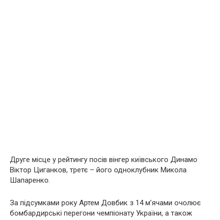
Друге місце у рейтингу посів вінгер київського Динамо
Віктор Циганков, третє – його одноклубник Микола
Шапаренко.
За підсумками року Артем Довбик з 14 м’ячами очолює
бомбардирські перегони чемпіонату України, а також