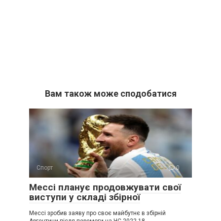
Вам також може сподобатися
Спорт
0
Мессі планує продовжувати свої
виступи у складі збірної
Мессі зробив заяву про своє майбутнє в збірній