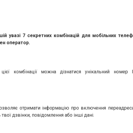
ій увазі 7 секретних комбінацій для мобільних телефо
ен оператор.
цієї комбінації можна дізнатися унікальний номер I
озволяє отримати інформацію про включення переадресац
 твої дзвінки, повідомлення або інші дані.