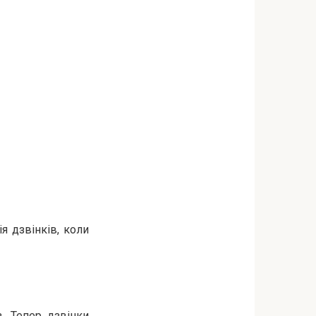
я дзвінків, коли
. Тепер дзвінки