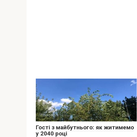
Технології
0
Гості з майбутнього: як житимемо
у 2040 році