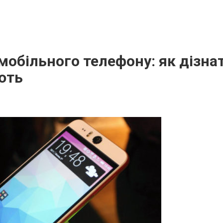
 мобільного телефону: як дізна
ють