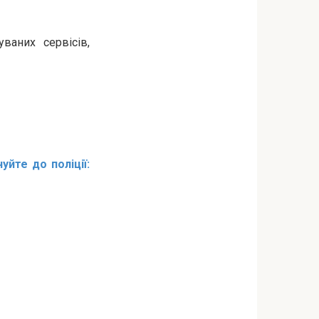
ваних сервісів,
йте до поліції: