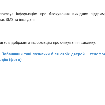
показує інформацію про блокування вихідних підтриму
и, SMS та інші дані.
агає відобразити інформацію про очікування виклику.
:
Побачивши такі позначки біля своїх дверей – телефону
одіїв (фото)