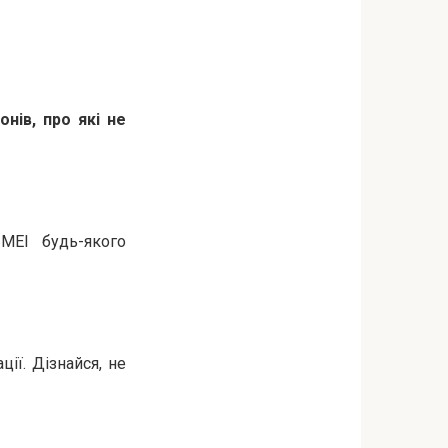
нів, про які не
MEI будь-якого
ії. Дізнайся, не