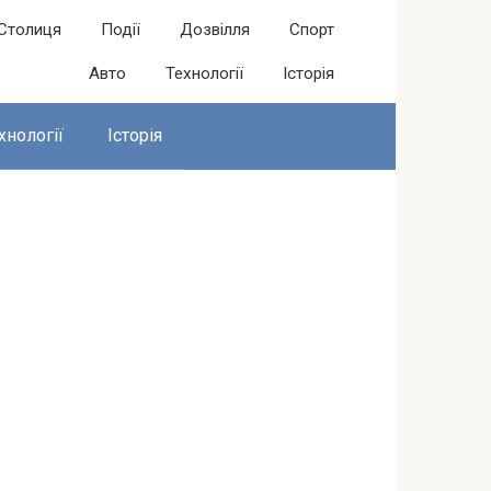
Столиця
Події
Дозвілля
Спорт
Авто
Технології
Історія
хнології
Історія