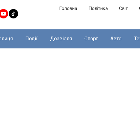
Головна
Політика
Світ
олиця
Події
Дозвілля
Спорт
Авто
Те