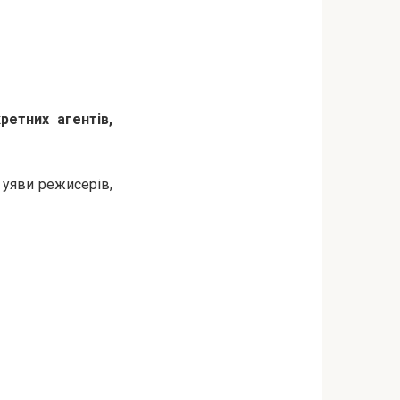
ретних агентів,
 уяви режисерів,