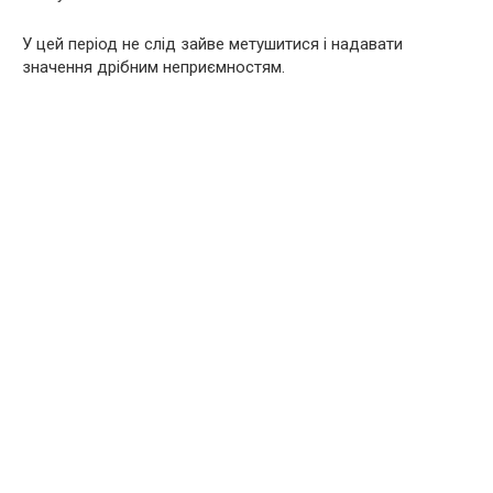
У цей період не слід зайве метушитися і надавати
значення дрібним неприємностям.