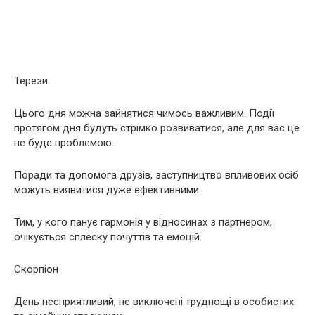
Терези
Цього дня можна зайнятися чимось важливим. Події
протягом дня будуть стрімко розвиватися, але для вас це
не буде проблемою.
Поради та допомога друзів, заступництво впливових осіб
можуть виявитися дуже ефективними.
Тим, у кого панує гармонія у відносинах з партнером,
очікується сплеску почуттів та емоцій.
Скорпіон
День несприятливий, не виключені труднощі в особистих