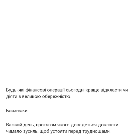
Будь-які фінансові операції сьогодні краще відкласти чи
діяти з великою обережністю.
Близнюки
Важкий день, протягом якого доведеться докласти
чимало зусиль, щоб устояти перед труднощами.