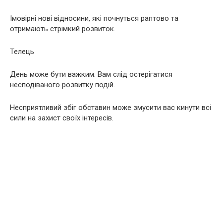
Імовірні нові відносини, які почнуться раптово та
отримають стрімкий розвиток.
Телець
День може бути важким. Вам слід остерігатися
несподіваного розвитку подій.
Несприятливий збіг обставин може змусити вас кинути всі
сили на захист своїх інтересів.