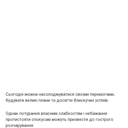
Сьогодні можна насолоджуватися своїми перемогами,
будувати великі плани та досягти блискучих успіхів.
Однак потурання власним слабкостям і небажання
протистояти спокусам можуть призвести до гострого
розчарування.