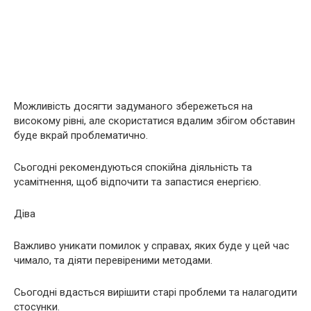
Можливість досягти задуманого збережеться на
високому рівні, але скористатися вдалим збігом обставин
буде вкрай проблематично.
Сьогодні рекомендуються спокійна діяльність та
усамітнення, щоб відпочити та запастися енергією.
Діва
Важливо уникати помилок у справах, яких буде у цей час
чимало, та діяти перевіреними методами.
Сьогодні вдасться вирішити старі проблеми та налагодити
стосунки.