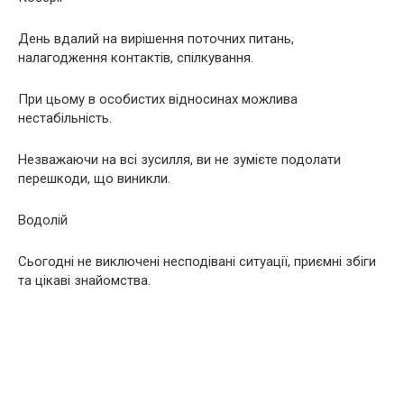
День вдалий на вирішення поточних питань,
налагодження контактів, спілкування.
При цьому в особистих відносинах можлива
нестабільність.
Незважаючи на всі зусилля, ви не зумієте подолати
перешкоди, що виникли.
Водолій
Сьогодні не виключені несподівані ситуації, приємні збіги
та цікаві знайомства.