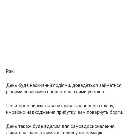
Рак
День буде насичений подіями, доведеться займатися
різними справами і впораєтеся з ними успішно.
Позитивно вирішаться питання фінансового плану,
ймовірно надходження прибутку, вам повернуть борги.
День також буде вдалим для самовдосконалення,
з’явиться шанс отримати корисну інформацію.