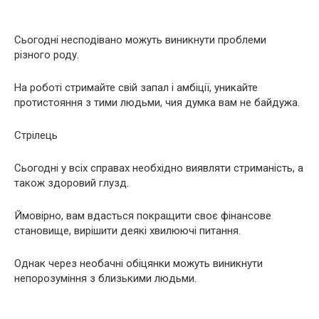
Сьогодні несподівано можуть виникнути проблеми
різного роду.
На роботі стримайте свій запал і амбіції, уникайте
протистояння з тими людьми, чия думка вам не байдужа.
Стрілець
Сьогодні у всіх справах необхідно виявляти стриманість, а
також здоровий глузд.
Ймовірно, вам вдасться покращити своє фінансове
становище, вирішити деякі хвилюючі питання.
Однак через необачні обіцянки можуть виникнути
непорозуміння з близькими людьми.