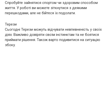
Спробуйте зайнятися спортом чи здоровим способом
життя. У роботі ви можете зіткнутися з деякими
перешкодами, але не бійтеся їх подолати.
Терези
Сьогодні Терези можуть відчувати невпевненість у своїх
діях. Важливо довіряти своїм інстинктам та не боятися
приймати рішення. Також варто подивитися на ситуацію
збоку.