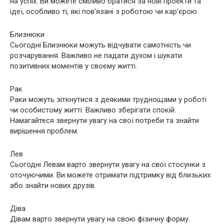
на успіх. Ви можете сміливо братися за нові проекти та
ідеї, особливо ті, які пов’язані з роботою чи кар’єрою.
Близнюки
Сьогодні Близнюки можуть відчувати самотність чи
розчарування. Важливо не падати духом і шукати
позитивних моментів у своєму житті.
Рак
Раки можуть зіткнутися з деякими труднощами у роботі
чи особистому житті. Важливо зберігати спокій.
Намагайтеся звернути увагу на свої потреби та знайти
вирішення проблем.
Лев
Сьогодні Левам варто звернути увагу на свої стосунки з
оточуючими. Ви можете отримати підтримку від близьких
або знайти нових друзів.
Діва
Дівам варто звернути увагу на свою фізичну форму.