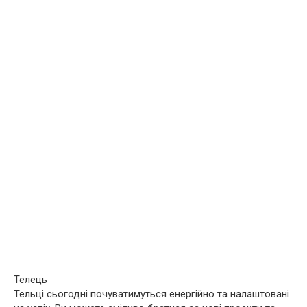
Телець
Тельці сьогодні почуватимуться енергійно та налаштовані