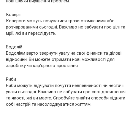
нові шляхи вирішення проблем.
Козеріг
Козероги можуть почуватися трохи стомленими або
розчарованими сьогодні. Важливо не забувати про цілі та
мрії, які ви переслідуєте.
Водолій
Водоліям варто звернути увагу на свої фінанси та ділові
відносини. Ви можете отримати нові можливості для
заробітку чи кар’єрного зростання.
Риби
Риби можуть відчувати почуття невпевненості чи нестачі
уваги сьогодні. Важливо не забувати про свої досягнення
та якості, які ви маєте. Спробуйте знайти способи підняти
собі настрій та насолоджуватися життям.