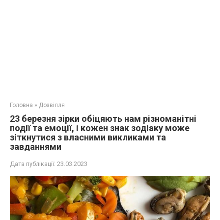
Головна
»
Дозвілля
23 березня зірки обіцяють нам різноманітні
події та емоції, і кожен знак зодіаку може
зіткнутися з власними викликами та
завданнями
Дата публікації:
23.03.2023