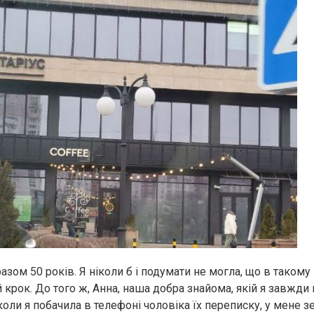
разом 50 років. Я ніколи б і подумати не могла, що в такому 
й крок. До того ж, Анна, наша добра знайома, якій я завжди
коли я побачила в телефоні чоловіка їх переписку, у мене з