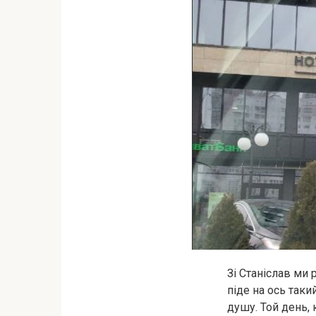
Зі Станіслав ми 
піде на ось таки
душу. Той день, 