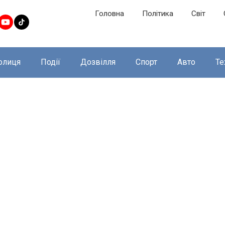
Головна
Політика
Світ
олиця
Події
Дозвілля
Спорт
Авто
Те