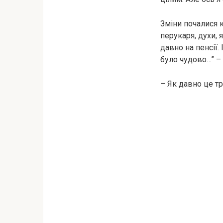
Зміни почалися к
перукаря, духи, я
давно на пенсії.
було чудово…” – 
– Як давно це тр