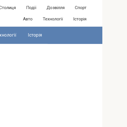
Столиця
Події
Дозвілля
Спорт
Авто
Технології
Історія
хнології
Історія