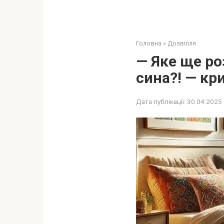
Головна
»
Дозвілля
— Яке ще ро
сина?! — кр
Дата публікації:
30.04.2025