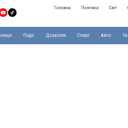
Головна
Політика
Світ
олиця
Події
Дозвілля
Спорт
Авто
Те