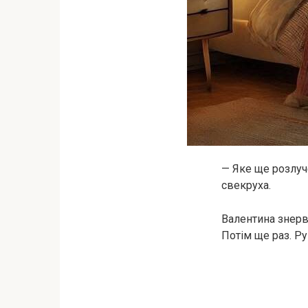
— Яке ще розлуч
свекруха.
Валентина знерв
Потім ще раз. Ру