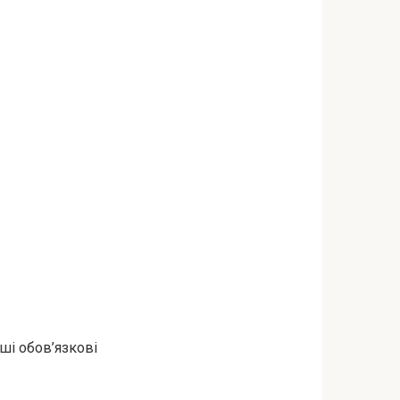
нші обов’язкові