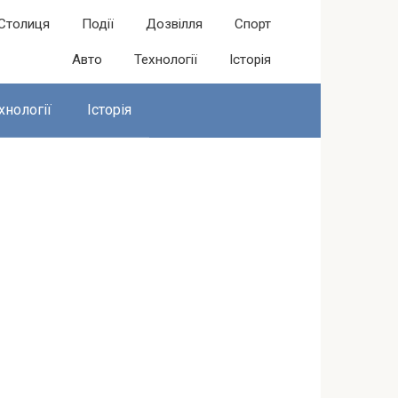
Столиця
Події
Дозвілля
Спорт
Авто
Технології
Історія
хнології
Історія