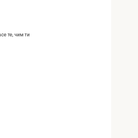
се те, чим ти