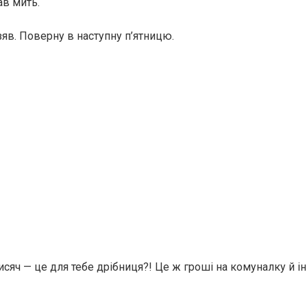
в мить.
взяв. Поверну в наступну п’ятницю.
тисяч — це для тебе дрібниця?! Це ж гроші на комуналку й і